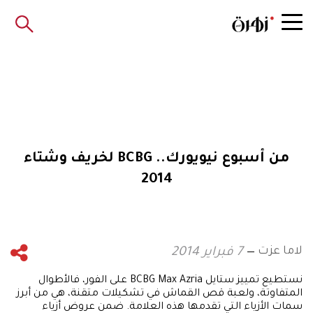
من أسبوع نيويورك.. BCBG لخريف وشتاء
2014
لاما عزت
7 فبراير 2014
نستطيع تمييز ستايل BCBG Max Azria على الفور، فالأطوال
المتفاوتة، ولعبة قص القماش في تشكيلات متقنة، هي من أبرز
سمات الأزياء التي تقدمها هذه العلامة. ضمن عروض أزياء