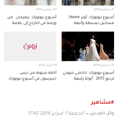
07 سبتمبر 2014
07 سبتمبر 2014
أسبوع نيويورك: أونر Honor..
أسبوع نيويورك: زيمرمان.. من
فساتين بسيطة وأنيقة
ورشة في الكراج إلى علامة
تساوي 50 مليون دولار
05 سبتمبر 2014
09 فبراير 2014
أسبوع نيويورك: تاداشي شوجي
أناقة شتوية من تيس
لربيع 2015.. أنوثة رقيقة
جيبرسون في أسبوع نيويورك
#مشاهير
وائل العدس
الجمعة 7 فبراير 2014 17:42