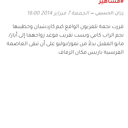
#مشاهير
رزان الحسيني
الجمعة 7 فبراير 2014 16:00
قررت نجمة تلفزيون الواقع كيم كاردشيان وخطيبها
نجم الراب كانيي ويست تقريب موعد زواجهما إلى أيار/
مايو المقبل بدلاً من تموز/يوليو على أن تبقى العاصمة
الفرنسية باريس مكان الزفاف.