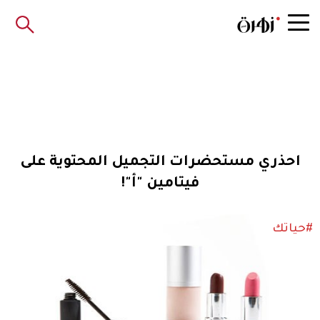
احذري مستحضرات التجميل المحتوية على
فيتامين "أ"!
#حياتك