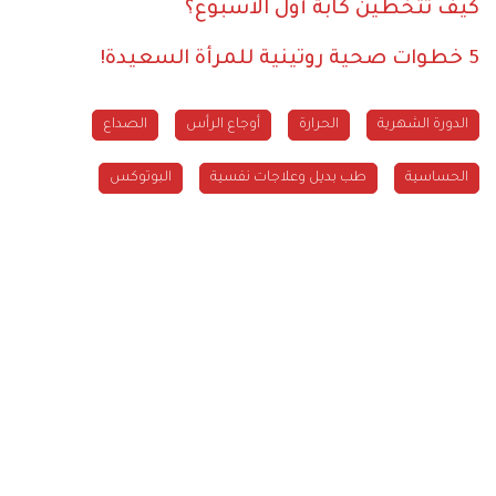
كيف تتخطين كآبة أول الأسبوع؟
5 خطوات صحية روتينية للمرأة السعيدة!
الدورة الشهرية
الحرارة
أوجاع الرأس
الصداع
الحساسية
طب بديل وعلاجات نفسية
البوتوكس