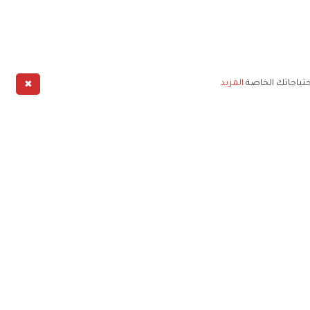
✖
حتياجاتك الخاصة
المزيد
طبيق
خليج