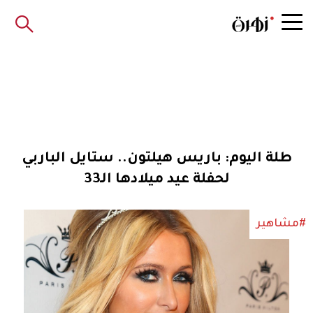
طلة اليوم: باريس هيلتون.. ستايل الباربي
لحفلة عيد ميلادها الـ33
#مشاهير