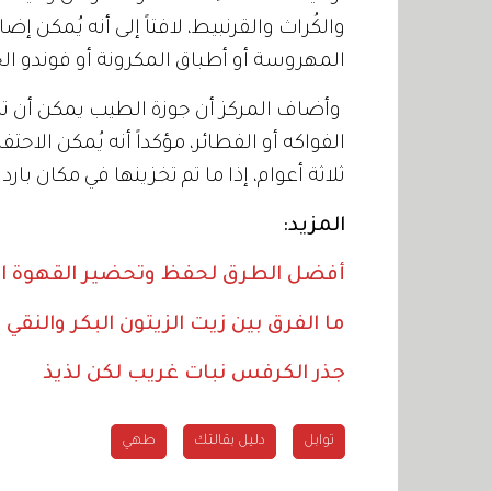
والكُراث والقرنبيط، لافتاً إلى أنه يُمكن 
المهروسة أو أطباق المكرونة أو فوندو ال
وأضاف المركز أن جوزة الطيب يمكن أن تض
الفواكه أو الفطائر، مؤكداً أنه يُمكن الاح
ثلاثة أعوام، إذا ما تم تخزينها في مكان بار
المزيد:
أفضل الطرق لحفظ وتحضير القهوة ا
ما الفرق بين زيت الزيتون البكر والنقي
جذر الكرفس نبات غريب لكن لذيذ
توابل
دليل بقالتك
طهي