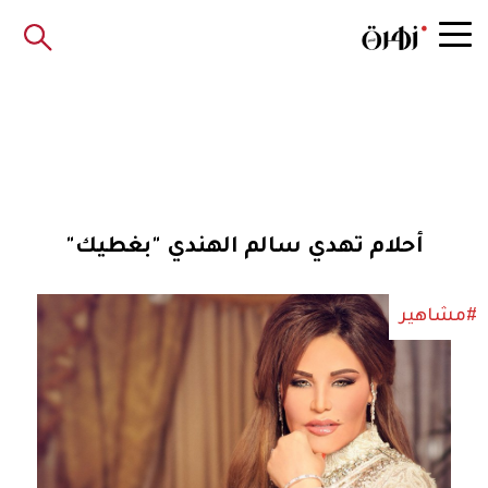
أحلام تهدي سالم الهندي "بغطيك"
#مشاهير