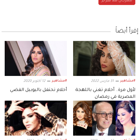
مهرجان هلا فبراير
إقرأ أيضاً
#مشاهير
#مشاهير
31 مارس 2022
12 أكتوبر 2020
لأول مرة.. أحلام تغني باللهجة
أحلام تحتفل باليوبيل الفضي
المصرية في رمضان