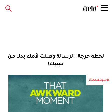
لحظة حرجة: الرسالة وصلت لأمك بدلا من
حبيبك!
#مجتمعك