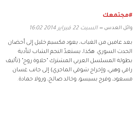
#مجتمعك
وائل العدس
السبت 22 فبراير 2014 16:02
بعد عامين من الغياب، يعود مكسيم خليل إلى أحضان
الحدث السوري. هكذا، يستعدّ النجم الشاب لتأدية
بطولة المسلسل العربي المشترك "حلاوة روح" (تأليف
رافي وهبي، وإخراج شوقي الماجري) إلى جانب غسان
مسعود، وفرح بسيسو، وخالد صالح، ورولا حمادة.