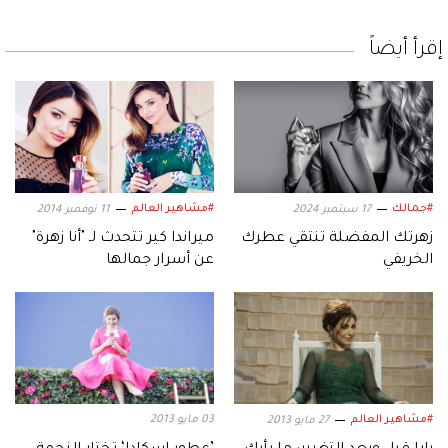
إقرأ أيضاً
#جمالك
#مشاهير العالم
17 سبتمبر 2024
11 نوفمبر 2014
زهرتك المفضلة تنتقي عطرك
ميراندا كير تتحدث لـ "أنا زهرة"
الخريفي
عن أسرار جمالها
#مشاهير العالم
03 مايو 2013
27 مايو 2013