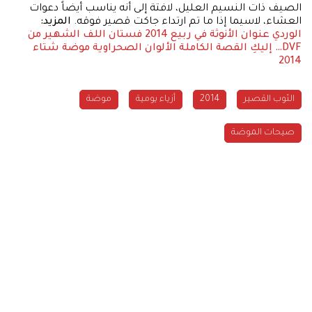
الصيف ذات النسيم العليل، لافتة إلى أنه يناسب أيضاً دعوات
العشاء، لاسيما إذا ما تم ارتداء جاكت قصير فوقه.
المزيد:
الوردي عنوان الأنوثة في ربيع 2014
فستان اللف الشهير من
DVF… إليكِ القصة الكاملة
الألوان الصحراوية موضة شتاء
2014
الثوب القصير
2014
أزياء يومية
موضة
صيحات الموضة