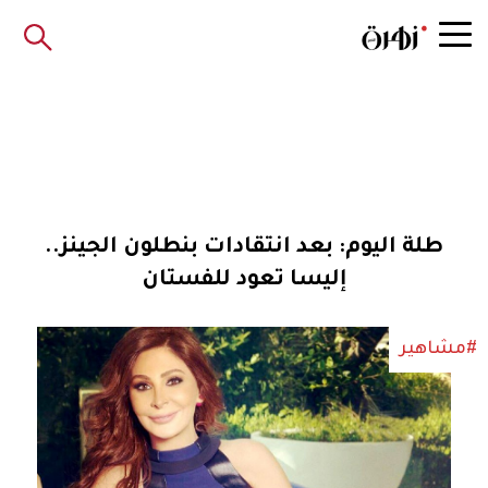
طلة اليوم: بعد انتقادات بنطلون الجينز..
إليسا تعود للفستان
#مشاهير