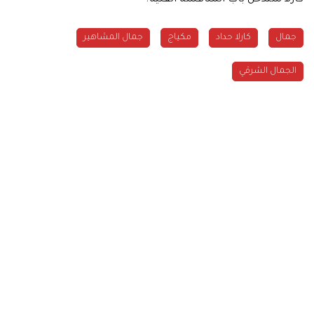
جمال
كارلا حداد
مكياج
جمال المشاهير
الجمال الشرقي