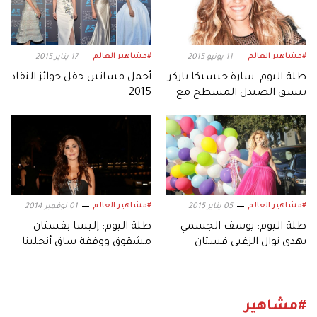
#مشاهير العالم
#مشاهير العالم
11 يونيو 2015
17 يناير 2015
طلة اليوم: سارة جيسيكا باركر
أجمل فساتين حفل جوائز النقاد
تنسق الصندل المسطح مع
2015
فستان إيلي صعب
#مشاهير العالم
#مشاهير العالم
05 يناير 2015
01 نوفمبر 2014
طلة اليوم: يوسف الجسمي
طلة اليوم: إليسا بفستان
يهدي نوال الزغبي فستان
مشقوق ووقفة ساق أنجلينا
مارلين مونرو
جولي
#مشاهير