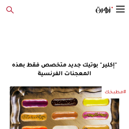
"إكلير" بوتيك جديد متخصص فقط بهذه
المعجنات الفرنسية
#مطبخك