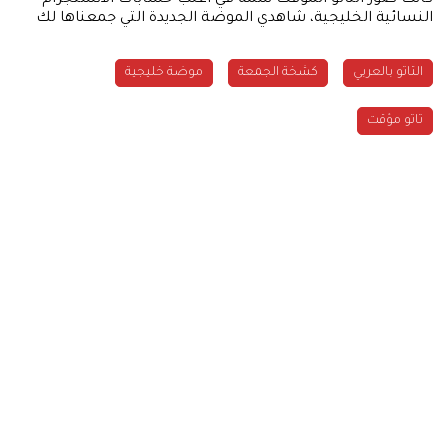
النسائية الخليجية، شاهدي الموضة الجديدة التي جمعناها لك
التاتو بالعربي
كشخة الجمعة
موضة خليجية
تاتو مؤقت