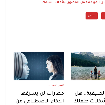
اي المزدحمة من القصور لبائعات السمك
ا
سوني
#مجتمعك
 الصيفية.. هل
مهارات لن يسرقها
كلات طفلك
الذكاء الاصطناعي من