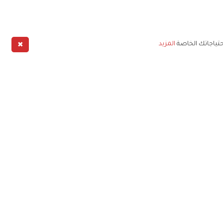
✖
حتياجاتك الخاصة
المزيد
طبيق
خليج