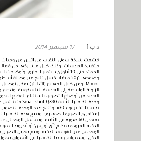
د ب أ
17 سبتمبر 2014
كشفت شركة سوني النقاب عن اثنين من وحدات الكا
Mount. ومن خلال المهايئ (الأدابتر) يمكن توص
العديد من أوضاع التصوير، باستثناء الوضع اليدوي 
وحدة الكاميرا ا
بمعدل 60 صورة في الثانية. وتشتمل الوحدتا
الوحدتين عبر الهواتف الذكية، ويتم تخزين الصور إم
الذكي. وسيتوافر وحدتا الكاميرا في الأسواق بحلول نهاية أيل