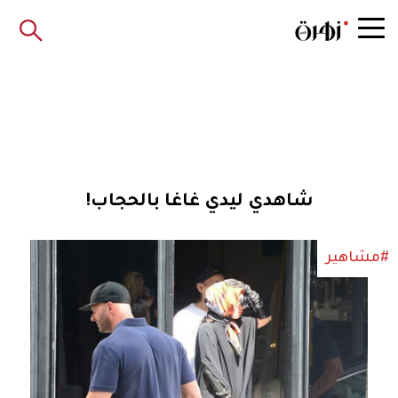
شاهدي ليدي غاغا بالحجاب!
#مشاهير