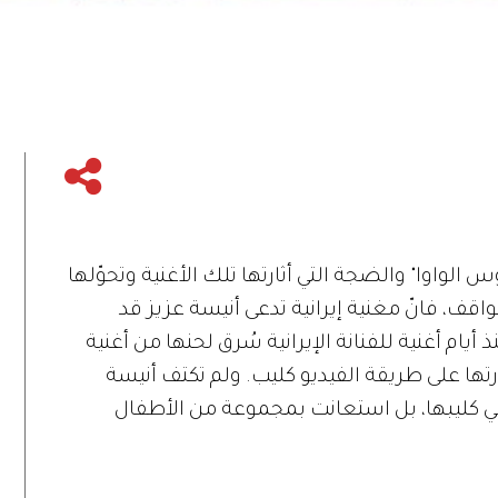
الواوا" والضجة التي أثارتها تلك الأغنية وتحوّلها
واقف، فانّ مغنية إيرانية تدعى أنيسة عزيز قد
ذ أيام أغنية للفنانة الإيرانية سُرق لحنها من أغنية
وّرتها على طريقة الفيديو كليب. ولم تكتف أنيسة
ي كليبها، بل استعانت بمجموعة من الأطفال