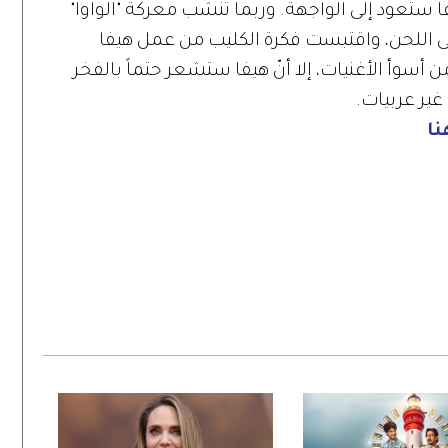
يفا ستعود إلى الواجهة. وربما تنشب معركة "الواوا"
لى اللحن، واقتبست فكرة الكليب من عمل هيفا
 أسوأ الأغنيات، إلا أنّ هيفا ستشعر حتماً بالفخر
ير عربيات.
ا