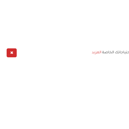
✖
حتياجاتك الخاصة
المزيد
طبيق
خليج