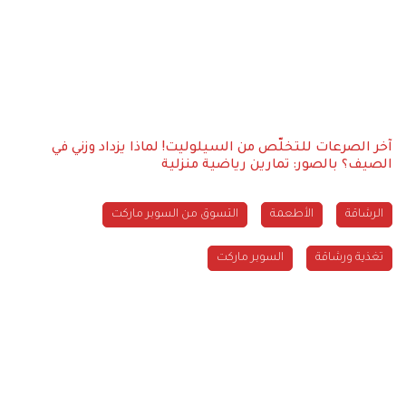
آخر الصرعات للتخلّص من السيلوليت!
لماذا يزداد وزني في
الصيف؟
بالصور: تمارين رياضية منزلية
الرشاقة
الأطعمة
التسوق من السوبر ماركت
تغذية ورشاقة
السوبر ماركت