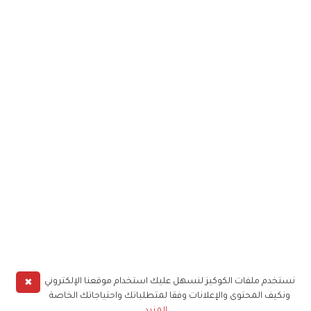
✖
نستخدم ملفات الكوكيز لنسهل عليك استخدام موقعنا الإلكتروني
ونكيف المحتوى والإعلانات وفقا لمتطلباتك واحتياجاتك الخاصة