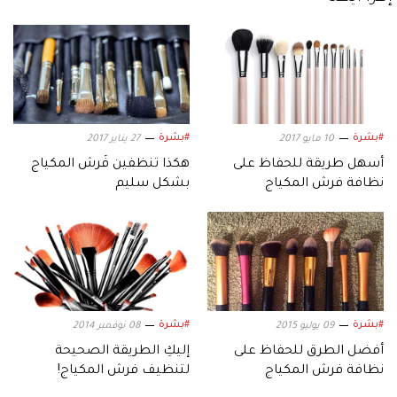
#بشرة
#بشرة
10 مايو 2017
27 يناير 2017
أسهل طريقة للحفاظ على
هكذا تنظفين فُرش المكياج
نظافة فرش المكياج
بشكل سليم
#بشرة
#بشرة
09 يوليو 2015
08 نوفمبر 2014
أفضل الطرق للحفاظ على
إليكِ الطريقة الصحيحة
نظافة فرش المكياج
لتنظيف فرش المكياج!