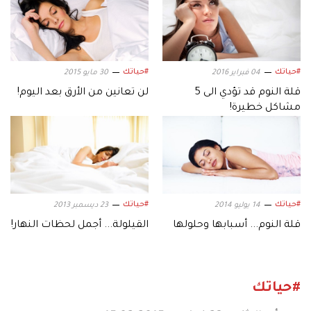
#حياتك
#حياتك
04 فبراير 2016
30 مايو 2015
قلة النوم قد تؤدي الى 5
لن تعانين من الأرق بعد اليوم!
مشاكل خطيرة!
#حياتك
#حياتك
14 يوليو 2014
23 ديسمبر 2013
قلة النوم... أسبابها وحلولها
القيلولة... أجمل لحظات النهار!
#حياتك