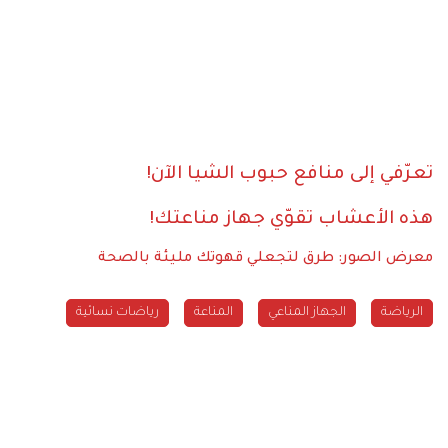
تعرّفي إلى منافع حبوب الشيا الآن!
هذه الأعشاب تقوّي جهاز مناعتك!
معرض الصور: طرق لتجعلي قهوتك مليئة بالصحة
الرياضة
الجهاز المناعي
المناعة
رياضات نسائية