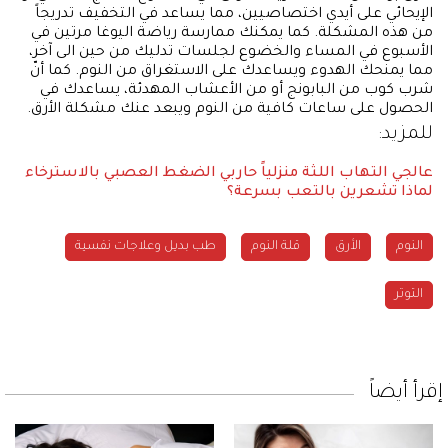
الإيحائي على أيدي اختصاصيين، مما يساعد في التخفيف تدريجاً
من هذه المشكلة. كما يمكنك ممارسة رياضة اليوغا مرتين في
الأسبوع في المساء والخضوع لجلسات تدليك من حين الى آخر،
مما يمنحك الهدوء ويساعدك على الاستغراق من النوم. كما أنّ
شرب كوب من البابونج أو من الأعشاب المهدئة، يساعدك في
الحصول على ساعات كافية من النوم ويبعد عنك مشكلة الأرق.
للمزيد:
عالجي التهاب اللثة منزلياً
حاربي الضغط العصبي بالاسترخاء
لماذا تشعرين بالتعب بسرعة؟
النوم
الأرق
قلة النوم
طب بديل وعلاجات نفسية
التوتر
إقرأ أيضاً