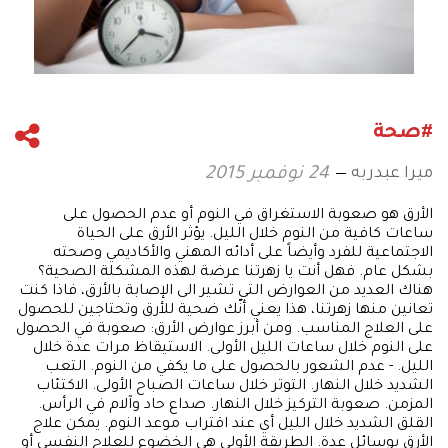
#صحة
ميرا عبدربه
24 نوفمبر 2015
الأرق هو صعوبة الاستغراق في النوم أو عدم الحصول على
ساعات كافية من النوم خلال الليل. يؤثر الأرق على الحياة
الاجتماعية للفرد وأيضاً على أدائه المهني والأكاديمي وصحته
بشكل عام. فهل أنت يا زهرتنا عرضة لهذه المشكلة الصحية؟
هناك العديد من العوارض التي تشير الى الإصابة بالأرق، فاذا كنت
تعانين منها زهرتنا، هذا يعني أنّك ضحية للأرق وتحتاجين للحصول
على العلاج المناسب. ومن أبرز عوارض الأرق: صعوبة في الحصول
على النوم خلال ساعات الليل الأولى. الاستيقاظ مرات عدة خلال
الليل. - عدم الشعور بالحصول على ما يكفي من النوم. التعب
الشديد خلال النهار. التوتر خلال ساعات الصباح الأولى. الاكتئاب
المزمن. صعوبة التركيز خلال النهار. صداع حاد وآلام في الرأس.
القلق الشديد خلال الليل أي عند اقتراب موعد النوم. يمكن علاج
الأرق بوسائل عدة. الطريقة الأولى هي الخضوع للعلاج النفسي أو