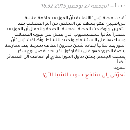
د ب أ
الجمعة 27 نوفمبر 2015 16:32
أفادت مجلة "إيلي" الألمانية بأنّ الموز يعد فاكهة مثالية
للرياضيين؛ فهو يسهم في التخلص من ألم العضلات بعد
التمرين. وأوضحت المجلة المعنية بالصحة والجمال أن الموز يعد
مصدراً مثالياً للمغنيسيوم، الذي يعمل على تقوية العضلات
ويساعدها على الاستشفاء وتجديد النشاط. وأضافت "إيلي" أنّ
الموز يعد مثالياً لإعادة شحن مخزون الطاقة بسرعة بعد ممارسة
رياضة الجري؛ فهو غني بالغلوكوز الذي يعد أفضل نوع سكر
يمتصه الجسم. يمكن تناول الموز الطازج أو اضافته الى العصائر
أيضاً.
للمزيد:
تعرّفي إلى منافع حبوب الشيا الآن!