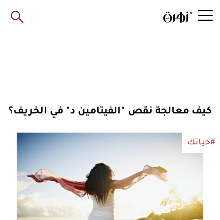
كيف معالجة نقص "الفيتامين د" في الخريف؟
#حياتك