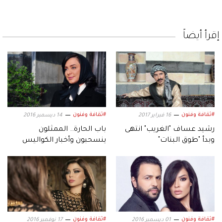
إقرأ أيضاً
#ثقافة وفنون
#ثقافة وفنون
16 فبراير 2017
14 ديسمبر 2016
رشيد عساف "الغريب" انتهى
باب الحارة.. الممثلون
وبدأ "طوق البنات"
ينسحبون وأخبار الكواليس
#ثقافة وفنون
#ثقافة وفنون
01 ديسمبر 2016
17 نوفمبر 2016