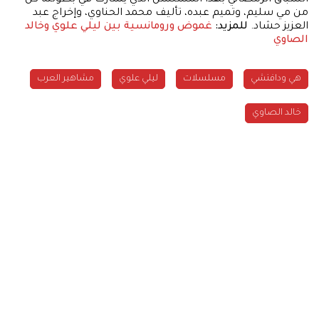
من مي سليم، وتميم عبده، تأليف محمد الحناوي، وإخراج عبد
العزيز حشاد.
للمزيد:
غموض ورومانسية بين ليلي علوي وخالد
الصاوي
هي ودافنشي
مسلسلات
ليلي علوي
مشاهير العرب
خالد الصاوي