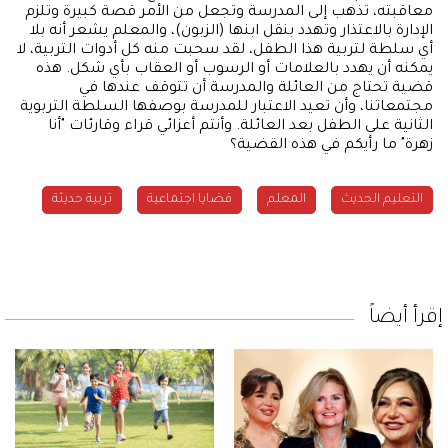
معاقبته، تذهب إلى المدرسة وتجعل من الأمر قصة كبيرة وتلزم
الإدارة بالاعتذار وتهدد بنقل ابنها (الزبون)، والمعلم يشعر أنه بلا
أي سلطة لتربية هذا الطفل، لقد سحبت منه كل أدوات التربية، لا
يمكنه أن يهدد بالعلامات أو الرسوب أو العقاب بأي شكل. هذه
قضية تحتاج من العائلة والمدرسة أن تتوقف عندها في
مجتمعاتنا، وأن تعيد الاعتبار للمدرسة بوصفها السلطة التربوية
الثانية على الطفل بعد العائلة. وأنتم أعزائي قراء وقارئات "أنا
زهرة" ما رأيكم في هذه القضية؟
التعليم الحديث
المعلم
قضايا اجتماعية
تربية حديثة
إقرأ أيضاً