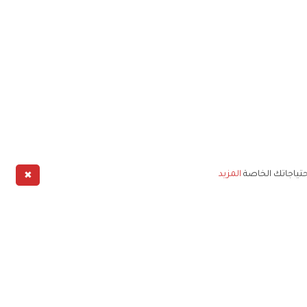
✖
حتياجاتك الخاصة
المزيد
طبيق
خليج