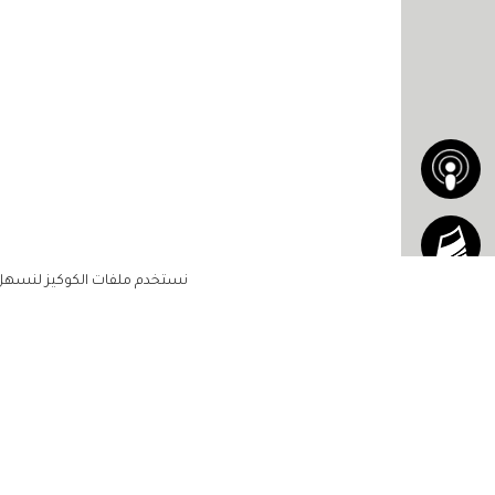
نستخدم ملفات الكوكيز لنسهل ع
الاشتراك للحصول على ملخ
أسبوعي على بريدك الإلكتروني
الرئيسية
مشاهير