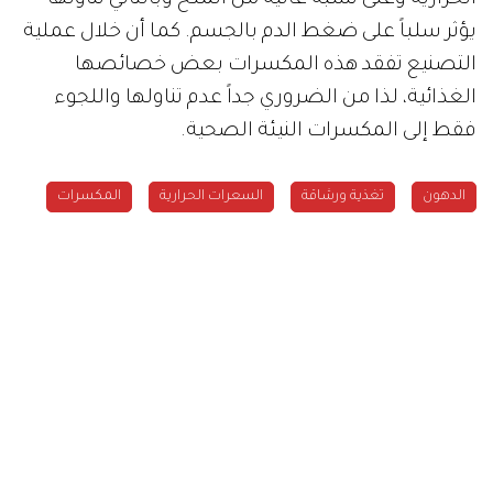
يؤثر سلباً على ضغط الدم بالجسم. كما أن خلال عملية
التصنيع تفقد هذه المكسرات بعض خصائصها
الغذائية، لذا من الضروري جداً عدم تناولها واللجوء
فقط إلى المكسرات النيئة الصحية.
الدهون
تغذية ورشاقة
السعرات الحرارية
المكسرات