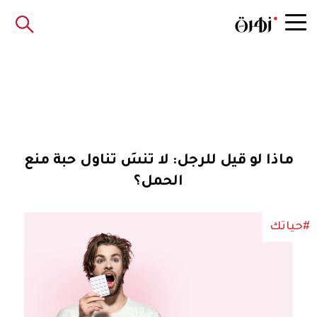
ماذا لو قيل للرجل: لا تنسَ تناول حبة منع
الحمل؟
#حياتك