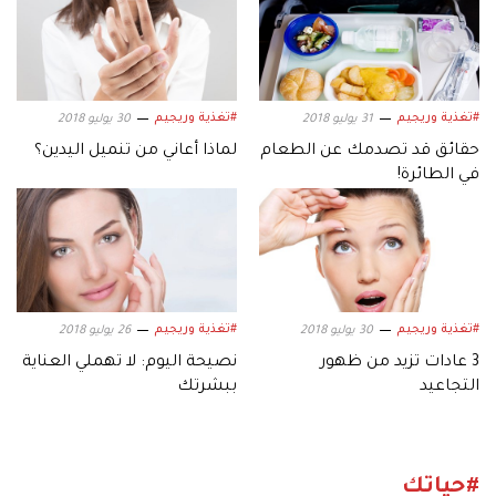
#تغذية وريجيم
#تغذية وريجيم
31 يوليو 2018
30 يوليو 2018
حقائق قد تصدمك عن الطعام
لماذا أعاني من تنميل اليدين؟
في الطائرة!
#تغذية وريجيم
#تغذية وريجيم
30 يوليو 2018
26 يوليو 2018
3 عادات تزيد من ظهور
نصيحة اليوم: لا تهملي العناية
التجاعيد
ببشرتك
#حياتك