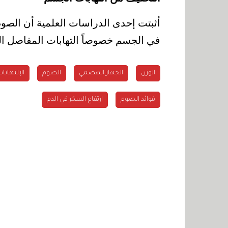
أثبتت إحدى الدراسات العلمية أن الصوم 
في الجسم خصوصاً التهابات المفاصل الت
الوزن
الجهاز الهضمي
الصوم
الإلتهابا
فوائد الصوم
ارتفاع السكر في الدم