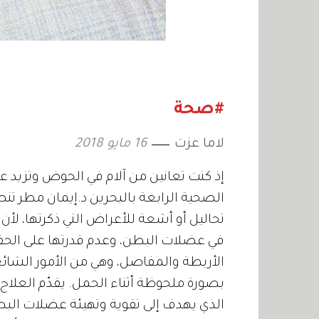
#صحة
لاما عزت
16 مايو 2018
إذ كنت تعانين من آلام في الحوض وتزيد ع
الصحية الرابعة بالبحرين د.إيمان مطر تنص
تحاليل أو أشعة للأعراض التي ذكرتها، لأن 
في عضلات البطن، وعدم قدرتها على الحف
الأربطة والمفاصل، وهي من الأمور الشائع
بصورة ملحوظة أثناء الحمل. يقدّم العلاج 
الذي يهدف إلى تقوية وتهيئة عضلات البطن