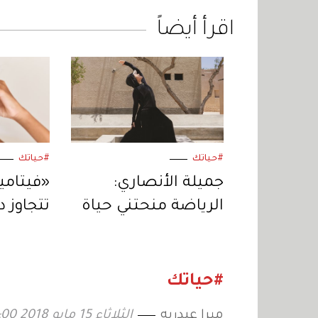
اقرأ أيضاً
#حياتك
#حياتك
جميلة الأنصاري:
الرياضة منحتني حياة
تتجاوز 
ثانية
الجسم 
دقة الن
#حياتك
ميرا عبدربه
الثلاثاء 15 مايو 2018 12:00