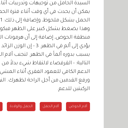
السيدة الحامل من توجيهات وتدريبات أثناء
يمكن أن يحدث في أي وقت أثناء فترة الحمل،
ا
منطقة الحوض، إضافة إلى أن هرمونات ال
يؤدي إلى ألم في الظهر.
يسبب بدوره ألماً في الظهر. لتجنب آلام ا
التالية: - القرفصاء لالتقاط شيء بدلاً من ا
الدعم الكافي للعمود الفقري أثناء المشي.
ورفع القدمين من أجل الراحة لظهرك. الن
الركبتين للدعم.
آلام الحوض
آلام الحمل
الحمل والولادة