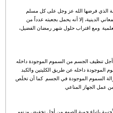
سة الذي فرضها الله عز وجل على كل مسلم
ني الدينية، إلا أنه يحمل بجعبته عدداً من
علمية
ومع اقتراب حلول شهر رمضان الفضيل،
.
أجل تنظيف الجسم من السموم الموجودة داخله
.
م الموجودة داخله عن طريق الكليتين والكبد
.
الة السموم الموجودة في الجسم
كما أن تخلَص
.
 عمل الجهاز المناعي
.
جنبية باتباع حمية الصوم من أجل تخفيض وزنهم