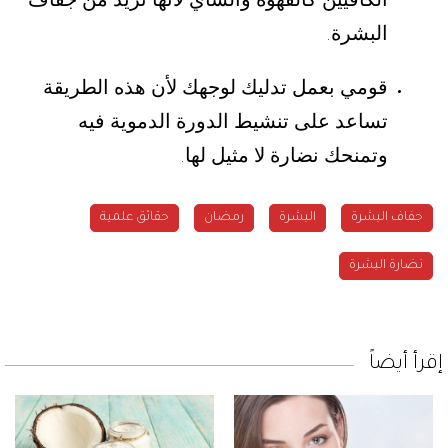
البشرة
.
قومي بعمل تدليك لوجهك لأن هذه الطريقة
تساعد على تنشيط الدورة الدموية فيه
وتمنحك نضارة لا مثيل لها
.
جفاف البشرة
البشرة
رمضان
حقائق علمية
نضارة البشرة
إقرأ أيضاً