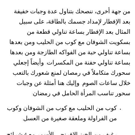
من جهة أخرى، ننصحك بتناول عدة وجبات خفيفة
بعد الإفطار لإمداد جسمك بالطاقة، على سبيل
المثال بعد الإفطار بساعة تناولي قطعة من
بسكويت الشوفان مع كوب من الحليب ومن بعدها
بساعة تناولي حبة من الفواكه الطازجة ومن بعدها
بساعة تناولي حفنة من المكسرات
وأيضاً إجعلي
.
سحورك متكاملاً في رمصان لمنع شعورك بالتعب
خلال ساعات الصوم
وإليك هنا أمثلة عن وجبات
.
سحور تناسب المرأة الحامل في رمضان
:
كوب من الحليب مع كوب من الشوفان وكوب
من الفراولة وملعقة صغيرة من العسل
.
رغيف من الخبز الإفرنجي الأسمر مع
شرائح