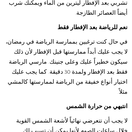
تشربي بعد الإفطار ليترين من الماء ويمكنك شرب
أيضاً العصائر الطازجة
.
نعم للرياضة بعد الإفطار فقط
في حال كنت ترغبين بممارسة الرياضة في رمضان،
لا يجب عليك أبداً ممارستها قبل الإفطار لأن ذلك
سيكون خطيراً عليك وعلى جنينك
مارسي الرياضة
.
فقط بعد الإفطار ولمدة
دقيقة
كما يجب عليك
.
30
اختيار أنواع خفيفة من الرياضة لممارستها كالمشي
مثلاً
.
انتبهي من حرارة الشمس
لا يجب أن تتعرضي نهائياً لأشعة الشمس القوية
خلال ساعات الصوم لأنها يمكن أن تسبب لك