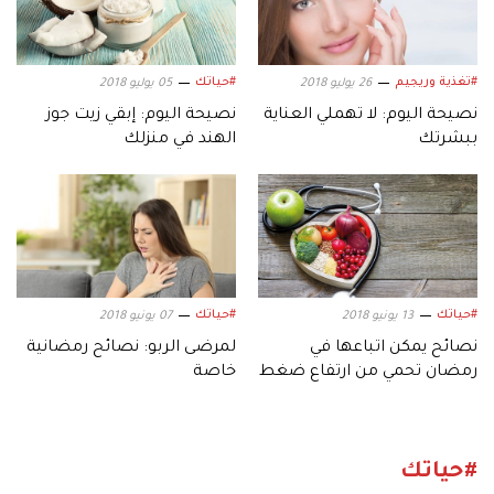
#تغذية وريجيم
#حياتك
26 يوليو 2018
05 يوليو 2018
نصيحة اليوم: لا تهملي العناية
نصيحة اليوم: إبقي زيت جوز
ببشرتك
الهند في منزلك
#حياتك
#حياتك
13 يونيو 2018
07 يونيو 2018
نصائح يمكن اتباعها في
لمرضى الربو: نصائح رمضانية
رمضان تحمي من ارتفاع ضغط
خاصة
الدم
#حياتك