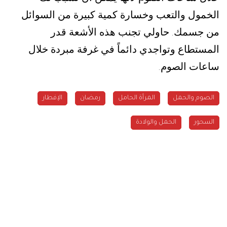
الخمول والتعب وخسارة كمية كبيرة من السوائل
من جسمك
حاولي تجنب هذه الأشعة قدر
.
المستطاع وتواجدي دائماً في غرفة مبردة خلال
ساعات الصوم
.
الصوم والحمل
المرأة الحامل
رمضان
الإفطار
السحور
الحمل والولادة