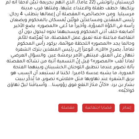
كريستيان رانوتشي (22 عاماً)، الذي اتهم بجريمة تَبيّن لاحقاً أنه لم
يرتكبها: خطف طفلة والاعتداء عليها، وقتلها قرب مدينة
مرسيليا. ومن «خصائص» المقصلة أن إعمالها يتطلب 4 رجال:
رئيس المنفّذين ومساعدَيْن قويَّيْن يُمسكان بالمحكوم ويضعان
رأسه في الكوّة المدوّرة، وأخيراً ما دُعي «المصور». يضع الأخير
أصابعه خلف أذني المحكوم ويسحبهما نحوه ليحول دون أي
انتفاضة مباغتة منه تعيق عمل المقصلة، ما يُعرّضه للألم.
وحالما يجد «المصور» اللحظة موائمة، بركود رأس المحكوم
تماماً، يصرخ «الآن»، مُوعزاً إلى رئيس المنفذين بترك الشفرة
تنهال على العنق، فينتهي الأمر برمشة عين. والسؤال العرضي:
لماذا لُقب «المصور»؟ قِيل إنّ التسمية آتية من تشابُه المقصلة
بآلة تصوير عندما تنطبق اللوحتان الخشبيتان وبينهما الفتحة
المدورة، ما يشبه عدسة كاميرا. لكننا لا نستبعد أن السبب هو
بريق الشفرة عند تهاويها مثل «فلاش» تصوير، ما يُذكّر ببيت
بشار بن برد: «كأنّ مثارَ النقعِ فوق رؤوسِنا... وأسيافَنا ليلٌ تهاوَى
كواكبُه».
إعدام
قضايا اجتماعية
مقصلة