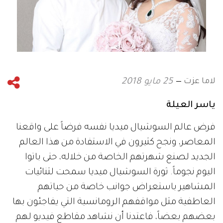
لاما عزت
25 مايو 2018
ياسر العيلة
فرض عالم السوشيال ميديا نفسه فرضاً على واقعنا
المعاصر، ونجح كثيرون في الاستفادة من هذا العالم
الجديد لصنع شهرتهم الخاصة من خلاله، حتى باتوا
اليوم نجوماً. ثورة السوشيال ميديا سمحت لثنائيات
المشاهير باستعراض جوانب خاصة من حياتهم
العاطفية مثل مواقفهم الرومانسية التي يفاجئون بها
بعضهم بعضاً، فاعتدنا أن نشاهد مقاطع فيديو لهم