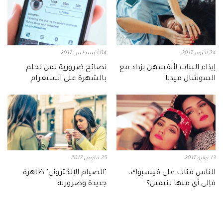
24 أكتوبر 2017
04 أغسطس 2017
إيذاء البنات لأنفسهن يزداد مع
نصائح ضرورية لمن تحلم
السوشال ميديا
بالشهرة على انستغرام
13 يوليو 2017
25 مارس 2017
الناس فئات على فيسبوك،
"الصيام الإلكتروني" ظاهرة
فإلى أي منها تنتمين؟
جديدة وضرورية