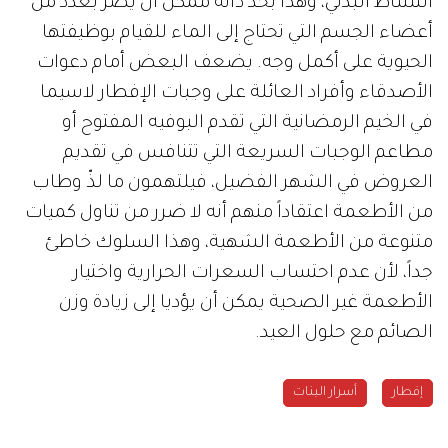
النشاط البدني، وهذا بحد ذاته ممكن أن يضرّ بعدد من
أعضاء الجسم التي تحتاج إلى الماء للقيام بوظيفتها
الحيوية على أكمل وجه. يضعف البعض أمام دعوات
الأصدقاء وأفراد العائلة على وجبات الإفطار لاسيما
في الخيم الرمضانية التي تقدم البوفيه المفتوح أو
مطاعم الوجبات السريعة التي تتنافس في تقديم
العروض في الشهر الفضيل، فيلتهمون ما لذّ وطاب
من الأطعمة اعتقاداً منهم أنه لا ضرر من تناول كميات
متنوعة من الأطعمة الشهية، وهذا السلوك خاطئ
جداً، لأن عدم احتساب السعرات الحرارية واختيار
الأطعمة غير الصحية يمكن أن يؤديا إلى زيادة وزن
الصائم مع حلول العيد.
إفطار
أسرار البنات