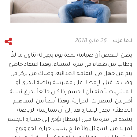
لاما عزت
26 مايو 2018
يظن البعض أن صيامه لمدة يوم يجيز له تناول ما لذّ
وطاب من طعام في فترة المساء، وهذا اعتقاد خاطئ
ينم عن جهل في الثقافة الغذائية. وهناك من يركز في
وقت ما قبل الإفطار على ممارسة رياضة الجري أو
المشي، ظناً منه بأن الجسم إذا كان جائعاً يحرق نسبة
أكبر من السعرات الحرارية، وهذا أيضاً من المفاهيم
الخاطئة. تجدر الإشارة هنا إلى أن ممارسة الرياضة
بشدة في فترة ما قبل الإفطار تؤدي إلى خسارة الجسم
لمزيد من السوائل والأملاح بسبب حرارة الجو ونوع