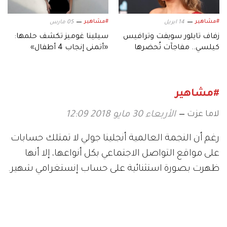
#مشاهير
#مشاهير
14 ابريل
05 مارس
زفاف تايلور سويفت وترافيس
سيلينا غوميز تكشف حلمها:
كيلسي.. مفاجآت تُحضرها
«أتمنى إنجاب 4 أطفال»
«وصيفات العروس»
#مشاهير
لاما عزت
الأربعاء 30 مايو 2018 12:09
رغم أن النجمة العالمية أنجلينا جولي لا تمتلك حسابات
على مواقع التواصل الاجتماعي بكل أنواعها، إلا أنها
ظهرت بصورة استثنائية على حساب إنستغرامي شهير
.