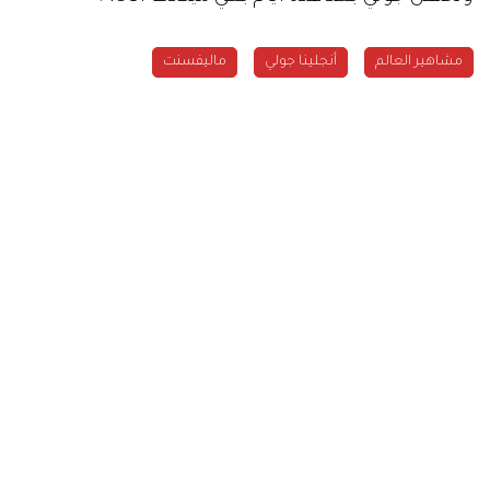
مشاهير العالم
أنجلينا جولي
ماليفسنت