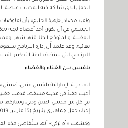
الحفل الذي شاركه فيه المطرب عيضة الم
وتفيد مصادر «زهرة الخليج» بأن تفاوضات
الجسمي في أن يكون أحد أعضاء لجنة تحكي
نهائية، وقد علمنا أن إدارة البرنامج ستقو
للبرنامج، التي ستخلف لجنة التحكيم القديم
بلقيس بين الغناء والقضاء
المطربة الإماراتية بلقيس فتحي، تعيش هي
في كل من مدينتي العين ودبي، وشاركها 
إحياء حفل جماهيري بتاريخ (15 مارس 2019) في «القرية العالمية» بدبي.
وكشفت «أم تركي» أنها ستُقاضي هذه الف