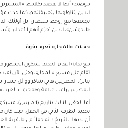
موضحة أنها لا تقصد بكلامها «المتنمري
الذين يتناولونها بتعليقاتهم، كما حدث م
تجمعها مع زوجها سلطان، بل أولئك الذين
«الحوثيين»، الذين تجزم أنهم الأعداء، وتُ
حفلات «المجاز» تعود بقوة
مع بداية العام الجديد، سيكون الجمهور في
المطربين راغب علامة و«محبوب العرب
أما الحفل الثالث بتار
تحديد الطرف الثاني في الحفل، حيث كان مقتر
أن لديها بالتاريخ ذاته حفلاً في «القرية ال