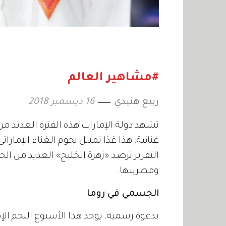
#مشاهير العالم
ربيع هنيدي
16 ديسمبر 2018
تشهد دولة الإمارات هذه الفترة العديد م
غنائية، هذا عَدَا تمثيل نجوم الغناء الإمار
التقرير ترصد «زهرة الخليج» العديد من ال
ومطربيها.
الجسمي في روما
بدعوة رسمية، يوجد هذا الأسبوع النجم ال