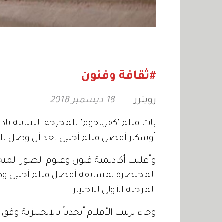
#ثقافة وفنون
رويترز
18 ديسمبر 2018
بات فيلم "كفرناحوم" للمخرجة اللبنانية نا
أوسكار أفضل فيلم أجنبي بعد أن وصل للق
وأعلنت أكاديمية فنون وعلوم الصور المتحر
المرحلة الأولى للاختيار.
وجاء ترتيب الأفلام أبجدياً بالإنجليزية وفق