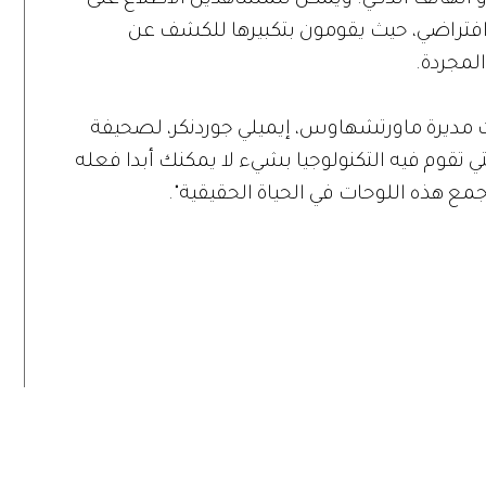
 أو الهاتف الذكي. ويمكن للمشاهدين الاطلاع على
افتراضي، حيث يقومون بتكبيرها للكشف عن
لمجردة.
ديرة ماورتشهاوس، إيميلي جوردنكر، لصحيفة
تي تقوم فيه التكنولوجيا بشيء لا يمكنك أبدا فعله
 جمع هذه اللوحات في الحياة الحقيقية".