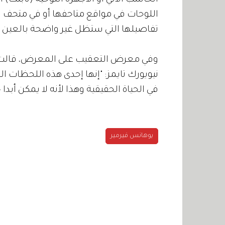
الحاسب الآلي أو الأجهزة اللوحية (تابلت)
اللوحات في مواقع متاحفها أو في متحف 
تفاصيلها التي ستظل غير واضحة بالعين ا
وفي معرض التعقيب على المعرض، قالت م
نيويورك تايمز: "إنها إحدى هذه اللحظات ال
في الحياة الحقيقية وهذا لأنه لا يمكن أبدا
يوهانس فيرمير