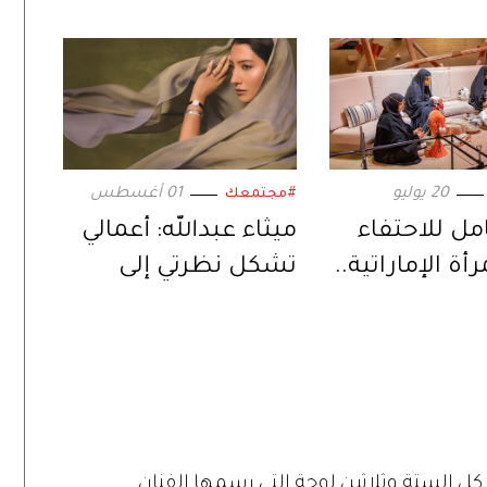
20 يوليو
01 أغسطس
#مجتمعك
ل للاحتفاء
ميثاء عبدالله: أعمالي
رأة الإماراتية..
تشكل نظرتي إلى
نفسي والعالم
الستة وثلاثين لوحة التي رسمها الفنان