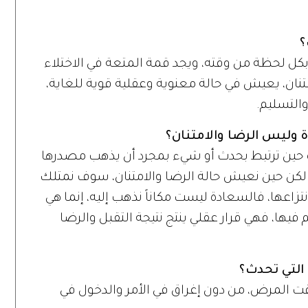
؟
بكل لحظة من وقته، ويجد قمة المتعة في الاختلاء
نان، يعيش في حالة معنوية وعقلية قوية للغاية،
والتسليم.
 وليس الرضا والامتنان؟
 حين ترتبط بحدث أو شيء بمجرد أن يذهب مصدرها
، لكن حين نعيش حالة الرضا والامتنان، سوف نمتلك
زاعها، فالسعادة ليست مكاناً نذهب إليه، إنما هي
يها، فهي قرار عقلي ينتج نتيجة التقبل والرضا
 التي تحدث؟
قت المرض، من دون إغراق في الأمر والدخول في