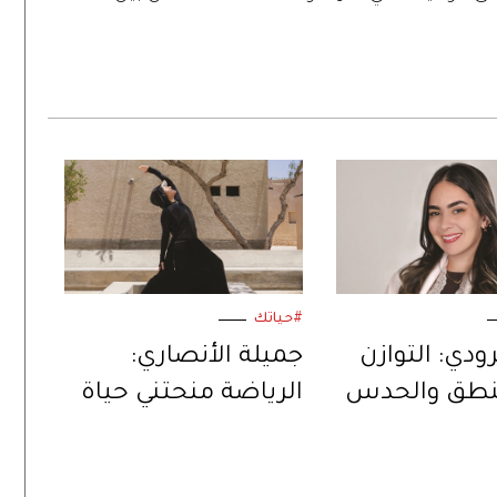
#حياتك
رودي: التوازن
جميلة الأنصاري:
منطق والحدس
الرياضة منحتني حياة
لتصميم
ثانية