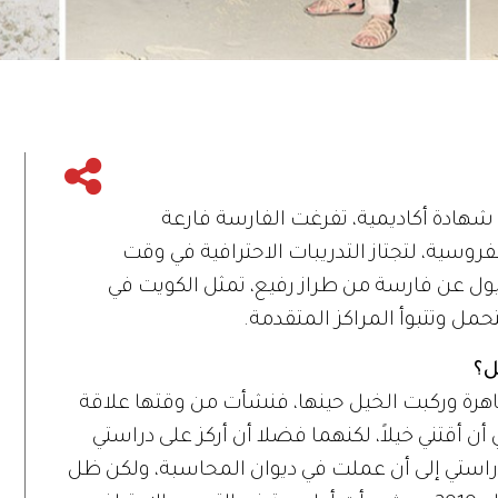
هادة أكاديمية، تفرغت الفارسة فارعة
روسية، لتجتاز التدريبات الاحترافية في وقت
ل عن فارسة من طراز رفيع، تمثل الكويت في
حمل وتتبوأ المراكز المتقدمة.
ل؟
هرة وركبت الخيل حينها، فنشأت من وقتها علاقة
ن أقتني خيلاً، لكنهما فضلا أن أركز على دراستي
استي إلى أن عملت في ديوان المحاسبة، ولكن ظل