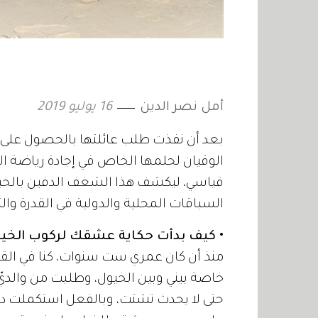
أمل نصر الدين
16 يوليو 2019
بعد أن نفذت طلب عائلتها بالحصول على ش
الوقيان لحلمها الخاص في إجادة رياضة الف
قياسي، ليكشف هذا الشغف الدفين بالخيو
السباقات المحلية والدولية في القدرة والت
• كيف بدأت حكاية عشقك لركوب الخي
منذ أن كان عمري ست سنوات، كنا في القا
خاصة بيني وبين الخيول، وطلبت من والديّ أ
حتى لا يحدث تشتت، وبالفعل استكملت در