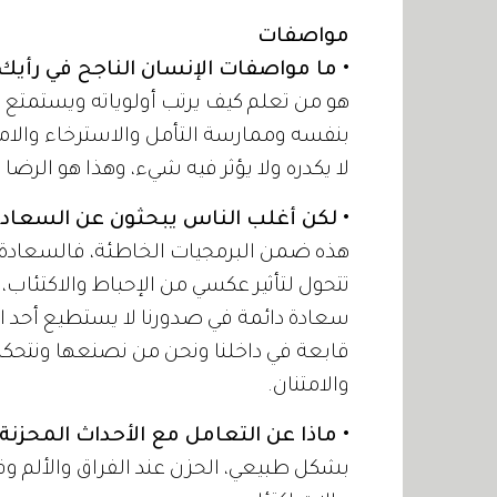
مواصفات
• ما مواصفات الإنسان الناجح في رأيك
هو من تعلم كيف يرتب أولوياته ويستمتع 
بنفسه وممارسة التأمل والاسترخاء والامت
لا يكدره ولا يؤثر فيه شيء، وهذا هو الرضا 
• لكن أغلب الناس يبحثون عن السعادة
هذه ضمن البرمجيات الخاطئة، فالسعادة
تتحول لتأثير عكسي من الإحباط والاكتئاب
سعادة دائمة في صدورنا لا يستطيع أحد انت
قابعة في داخلنا ونحن من نصنعها ونتحكم ف
والامتنان.
• ماذا عن التعامل مع الأحداث المحزنة
بشكل طبيعي، الحزن عند الفراق والألم و