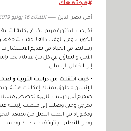
#مجتمعك
أمل نصر الدين
الثلاثاء 16 يوليو 2019 19:36
تخرجت الدكتورة مريم باقر في كلية التربية
الكويت، وفي الوقت ذاته لاحقت شغفها وقر
رسالتها في الحياة في تقديم الاستشارات و
الأمل والتفاؤل في كل من تقابله، تحيا بإ
إلى الكمال الإنساني.
• كيف انتقلت من دراسة التربية والع
الإنسان مخلوق يمتلك إمكانات هائلة، وبط
صحيح أنني درست التربية تخصص مساند ل
تخرجي وحتى وصلت إلى منصب رئيسة قسم ف
وحبي للتعلم لم تتوقف عند ذلك وحسب.