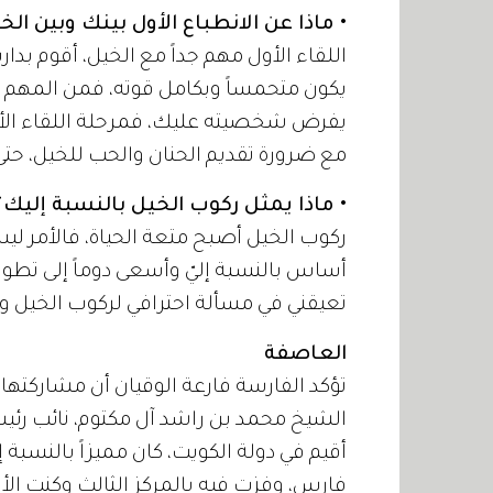
• ماذا عن الانطباع الأول بينك وبين الخ
اللقاء الأول مهم جداً مع الخيل، أقوم ب
يكون متحمساً وبكامل قوته، فمن المهم أن 
يفرض شخصيته عليك، فمرحلة اللقاء الأ
مع ضرورة تقديم الحنان والحب للخيل، ح
• ماذا يمثل ركوب الخيل بالنسبة إليك؟
ركوب الخيل أصبح متعة الحياة، فالأمر ل
أساس بالنسبة إليّ وأسعى دوماً إلى تطو
تعيقني في مسألة احترافي لركوب الخيل 
العاصفة
تؤكد الفارسة فارعة الوقيان أن مشاركته
الشيخ محمد بن راشد آل مكتوم، نائب رئي