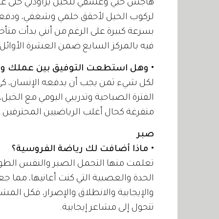
لركوب الخيل لأحقق حلمي وشغفي، ودفعني
فيه بالمركز السابع ضمن العشرة الأوائل.
• وهل استطعت التوفيق بين عملك وتد
لكل شيء ثمن يجب أن يدفعه الإنسان، كي 
الفترة الصباحية وتدريبي اليومي مع الخيل
متفرغة كحال أغلب الرياضيين المحترفين.
صبر
• ماذا أضافت لك رياضة الفروسية؟
تعلمت منها التحمل الصبر والنفس الطويل
الحدة والعصبية التي كنت أعانيها، مما جعل
والإيجابية والانطلاق والإصرار، فكل الم
تتحول إلى مشاعر إيجابية.