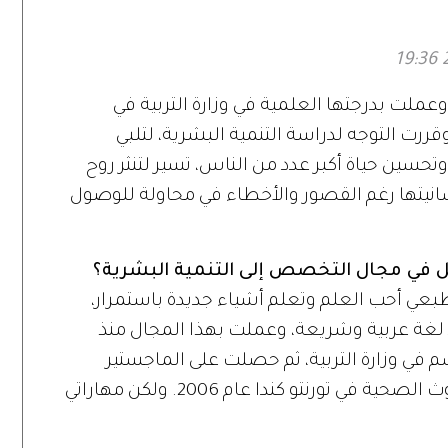
 وعملت بدرجتها العلمية في وزارة التربية في
رت التوجه لدراسة التنمية البشرية، لتلبي
تحسين حياة أكبر عدد من الناس، تسير لتنثر روح
نسانيتها رغم القصور والأخطاء في محاولة للوصول
مل في مجال التخصص إلى التنمية البشرية؟
بعي أحب العلم وتعلم أشياء جديدة باستمرار،
غة عربية وشريعة، وعملت بهذا المجال منذ
ي وزارة التربية، ثم حصلت على الماجستير
ودكتوراه في الطب البديل من معهد البحوث الصحية في تورنتو كندا عام 2006. ولكن مهاراتي