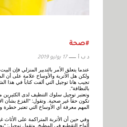
#صحة
د ب أ
17 يوليو 2019
عندما يتعلق الأمر بالتدبير المنزلي فإن البيت ي
ولكن هل الأتربة والأوساخ علامة على أن ال
تجيب هانا توجيل التي ألفت كتاباً في هذا الش
بالنظافة".
وتعتبر توجيل سلوك التنظيف لدى الكثيرين مبا
تكون حقاً غير صحية. وتقول: "الفزع بشأن ال
المهم معرفة أي الأوساخ التي تعتبر خطرة و
وفي حين أن الأتربة المتراكمة على الأثاث غي
ألواح التقطيع في المطبخ. وتقول توجيل: "ي