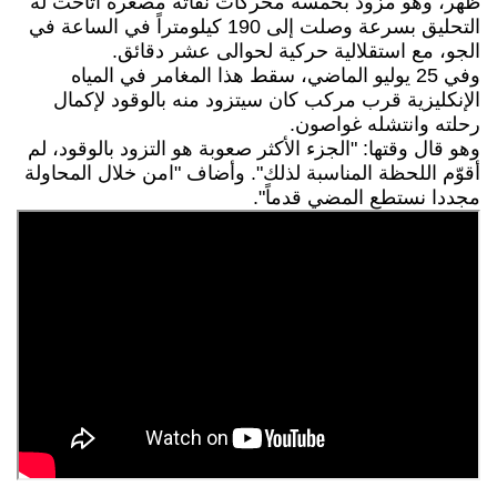
ظهر، وهو مزود بخمسة محركات نفاثة مصغرة أتاحت له
التحليق بسرعة وصلت إلى 190 كيلومتراً في الساعة في
الجو، مع استقلالية حركية لحوالى عشر دقائق.
وفي 25 يوليو الماضي، سقط هذا المغامر في المياه
الإنكليزية قرب مركب كان سيتزود منه بالوقود لإكمال
رحلته وانتشله غواصون.
وهو قال وقتها: "الجزء الأكثر صعوبة هو التزود بالوقود، لم
أقوّم اللحظة المناسبة لذلك". وأضاف "امن خلال المحاولة
مجددا نستطع المضي قدماً".