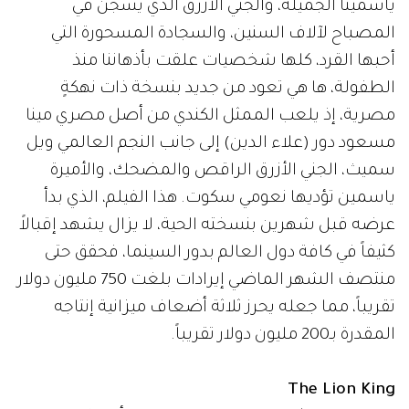
ياسمينا الجميلة، والجني الأزرق الذي يسجن في
المصباح لآلاف السنين، والسجادة المسحورة التي
أحبها القرد، كلها شخصيات علقت بأذهاننا منذ
الطفولة، ها هي تعود من جديد بنسخة ذات نهكةٍ
مصرية، إذ يلعب الممثل الكندي من أصل مصري مينا
مسعود دور (علاء الدين) إلى جانب النجم العالمي ويل
سميث، الجني الأزرق الراقص والمضحك، والأميرة
ياسمين تؤديها نعومي سكوت. هذا الفيلم، الذي بدأ
عرضه قبل شهرين بنسخته الحية، لا يزال يشهد إقبالاً
كثيفاً في كافة دول العالم بدور السينما، فحقق حتى
منتصف الشهر الماضي إيرادات بلغت 750 مليون دولار
تقريباً، مما جعله يحرز ثلاثة أضعاف ميزانية إنتاجه
المقدرة بـ200 مليون دولار تقريباً.
The Lion King