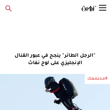
"الرجل الطائر" ينجح في عبور القنال
الإنجليزي على لوح نفاث
#مجتمعك