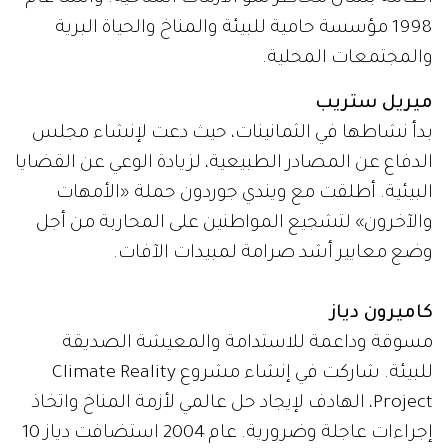
1998 مؤسسة حامية للبيئة والمناخ والحياة البرية
والمجتمعات المحلية.
ميريل ستريب
بدأ نشاطها في الثمانينات، حيث دعت لإنشاء مجلس
الدفاع عن المصادر الطبيعية، لزيادة الوعي عن القضايا
البيئية. أطلقت مع ويندي جوردون حملة «الأمهات
والآخرون» لتشجيع المواطنين على المحاربة من أجل
وضع معايير أشد صرامة لمبيدات الآفات.
كاميرون دياز
مسوقة وداعمة للاستدامة والمعيشة الصديقة
للبيئة. شاركت في إنشاء مشروع Climate Reality
Project، الهادف لإيجاد حل عالمي لأزمة المناخ واتخاذ
إجراءات عاجلة وضرورية. عام 2004 استضافت دياز 10