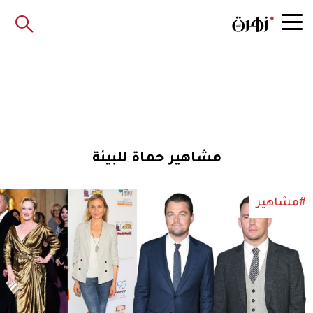
مشاهير حماة للبيئة
#مشاهير