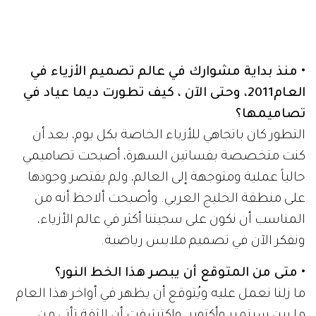
• منذ بداية مشوارك في عالم تصميم الأزياء في
العام2011، وحتى الآن ، كيف تطورت ديما عياد في
تصاميمها؟
التطور كان باتجاهي للأزياء الخاصة بكل يوم، بعد أن
كنت متخصصة بفساتين السهرة، أصبحت تصاميمي
حالياً عملية ومتوجهة إلى العالم، ولم يقتصر وجودها
على منطقة الخليج العربي. وأصبحت ألاحظ أنه من
المناسب أن نكون على سجيتنا أكثر في عالم الأزياء،
ونفكر الآن في تصميم ملابس رياضية.
• متى من المتوقع أن يبصر هذا الخط النور؟
ما زلنا نعمل عليه ويُتوقع أن يظهر في أواخر هذا العام
ما بين سبتمبر وأكتوبر. واكتشفت أن الثقة تأتي من