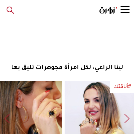
لينا الراعي: لكل امرأة مجوهرات تليق بها
#أناقتك