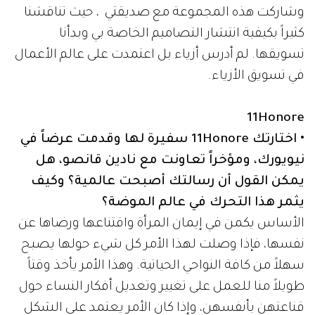
وشاركت هذه المجموعة مع صديقتي ، حيث تناقشنا
كثيراً بكيفية انتشار التصاميم الخاصة بي وبدأنا
تسويقها. لم أدرس أزياء بل اعتمدت على عالم الأعمال
في تسويق الأزياء.
11Honore
• اختارتك 11Honore سفيرة لها وقدمت عرضاً في
نيويورك، ومؤخراً تعاونت مع نادين قانصو، هل
يمكن القول أن رسالتك أصبحت عالمية؟ وكيف
يثمر هذا التحرك في عالم الموضة؟
الأساس يكمن في إيمان المرأة واقتناعها ورضاها عن
نفسها، فإذا وصلت لهذا الأمر كل شيء حولها يصبح
سهلاً من كافة النواحي الحياتية. وهذا الأمر يأخذ وقتاً
طويلاً منا للعمل على تغيير وتعديل أفكار النساء حول
قناعتهن بأنفسهن، وإذا كان الأمر يعتمد على الشكل