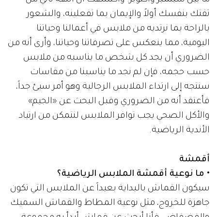
ثقتك بنفسك أولاً والإيمان بما تفعلينه، والشعور
بالراحة بما نرتديه من ملابس في أعمالنا وحياتنا
اليومية، مما ينعكس على تصرفاتنا وحياتنا، وأرى أنه من
الضروري أن يجد كل شخص ما يناسبه من ملابس
حسب حجمه، فإن لم نجد ما يناسبنا من مقاسات
سنتجه إلى ارتداء الملابس الرجالية وهو أمر سيئ جداً،
فأعتقد أنه من الضروري وقبل البحث عن «الجيم»
والأكل الصحي يجب توافر الملابس لنتمكن من ارتياد
الأندية الرياضية.
أقمشة
• ما نوعية أقمشة الملابس الرياضية؟
سيكون القماش بالبداية بعيداً عن الملابس التي تكون
جاهزة للخروج، مثل نوعية المطاط والقماش السميك