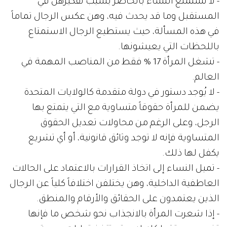
- لا تستمتع النساء بالحاضر بسبب تفكيرهن في
المستقبل وما قد يحدث فيه، وهن عكس الرجال تماماً
في هذه المسألة، حيث يستطيع الرجال الاستمتاع
باللحظات التي يعيشونها.
- تشغل المرأة 17 % فقط من المناصب المهمة في
العالم.
- لا يُوجد دستور في دولة متقدمة كالولايات المتحدة
يضمن للمرأة حقوقاً متساوية مع التي يتمتع بها
الرجل، وعلى الرغم من محاولات تعديل الحقوق
المتساوية فإنه لا توجد وثائق قانونية، أو أي تشريع
يكفل لها ذلك.
- تميل النساء إلى اتخاذ القرارات بالاعتماد على الحالات
العاطفية الداخلية، وهن يختلفن اختلافاً كلياً عن الرجال
الذين يعتمدون على الحقائق والأرقام والمنطق.
- إذا شعرت المرأة بالانجذاب نحو شخص ما فإنها