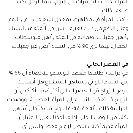
المرأة تكذب ثلاث مرات في اليوم، بينما الرجل يكذب
ضعف ذلك.
- تفكر المرأة في مظهرها بمعدل تسع مرات في اليوم،
وعلى الرغم من ذلك تعترف اثنان في المئة من النساء
بأنهن جميلات، وثمانية في المئة بأنهن متوسطات
الجمال، بينما ترى 90 % من النساء أنهن غير جميلات.
في العصر الحالي
في دراسة أطلقها معهد اليونسكو للإحصاء أن 66 %
من النساء اللواتي شملهن استطلاع هل أصبحت
فرص الزواج في العصر الحالي أكثر تعقيداً؟ أكدن أن
الزواج قد تعقد بالنسبة إلى المرأة العصرية. ووصفت
الدراسة ذلك بأنه حقيقة؛ فالزواج سابقاً كان أسهل
بكثير من الوقت الحالي إذا ما أخذنا بعين الاعتبار أن
المرأة قديماً كانت تنتظر الزواج فقط، وليس أي