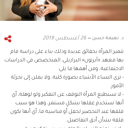
د. نعيمة حسن
26 أغسطس 2019
تتميز المرأة بحقائق عديدة وذلك بناء على دراسة قام
بها معهد «آيرتون» البرازيلي، المتخصص في الدراسات
الاجتماعية، ومن أهمها ما يلي:
- ترى النساء الأشياء بصورة كلية، ولا يملن إلى تجزئة
الأمور.
- لا تستطيع المرأة التوقف عن التفكير ولو لوهلة، أي
أنها تستخدم عقلها بشكلٍ مستمر، وهذا هو سبب
قلقها عند التحضير لحفل أو مناسبة ما، أي أنها تكون
قلقة بشأن أدق التفاصيل.