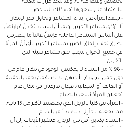
تخصص وقتها كله له، وقد تتخذ قرارات مهمة
بالاعتماد على شعورها تجاه ذلك الشخص.
- تبتعد المرأة عن إيذاء المشاعر، وتحاول قدر الإمكان
ألا تؤذي مشاعر الآخرين، وبما أنَّ النساء يتخذنَّ قرارتهنَّ
على أساس المشاعر الداخلية فإنهنَّ غالباً ما يتصرفن
بطرق تجنب إلحاق الضرر بمشاعر الآخرين، أي أنَّ المرأة
في جميع الأحوال تتجنب خلق مشاعر سيئة لدى
الآخرين.
- 98 % من النساء لا يمكنهن الوجود في مكان عام من
دون حمل شيء في أيديهن، لذلك يقمن بحمل الحقيبة،
أو الهاتف أو الميدالية، فيدان فارغتان في مكان عام
تجعلان المرأة تشعر بالضياع.
- المرأة تثق كلياً بالرجل الذي يحتضنها لأكثر من 15 ثانية،
مما يجعله يلجأ إلى ذلك بدلاً من الكلام.
- النساء يكذبن أقل من الرجال، فتشير الأبحاث إلى أن