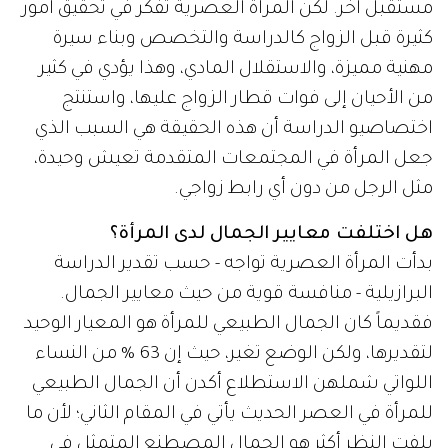
مستقبل آخر. لكن المرأة العصرية تفكر في تحقيق أمور
كثيرة قبل الزواج كالدراسة والتخصص وبناء سيرة
مهنية مميزة، والاستقلال المادي، وهذا يؤدي في كثير
من الأحيان إلى فوات قطار الزواج عليها، واستنتج
اختصاصيو الدراسة أن هذه الحقيقة هي السبب الذي
جعل المرأة في المجتمعات المتقدمة تعيش وحيدة،
مثل الرجل من دون أي رابط زواجي.
هل اختلفت معايير الجمال لدى المرأة؟
بدأت المرأة العصرية تواجه - حسب تقدير الدراسة
البرازيلية - منافسة قوية من حيث معايير الجمال.
فقديماً كان الجمال الطبيعي للمرأة هو المعيار الوحيد
لتقديرها، ولكن الوضع تغير، حيث إن 63 % من النساء
اللواتي شملهن الاستطلاع أكدن أن الجمال الطبيعي
للمرأة في العصر الحديث يأتي في المقام الثاني؛ لأن ما
يلفت النظر أكثر هو الجمال المصطنع المتمثل في