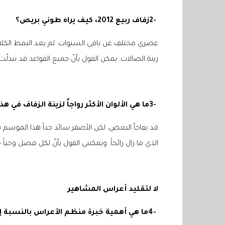
2-
زفاف ربيع 2012، كيف يراه طوني بريص؟
عصري مختلف عن باقي السنوات. لم يعد النمط الكلا
زينة الصالات. يمكن القول بأنّ جميع القواعد قد تبدلّ
3-
ما هي الألوان الأكثر رواجاً لزينة الزفاف في 
قد يفاجأ البعض، لكن الأصفر سائد جداً هذا الموسم با
الذي ما زال رائجاً. ويمكنني القول بأنّ لكل فصل وحياً
لا لتقليد أعراس المشاهير
4-
ما هي أهمية خبرة منظم الأعراس بالنسبة إ