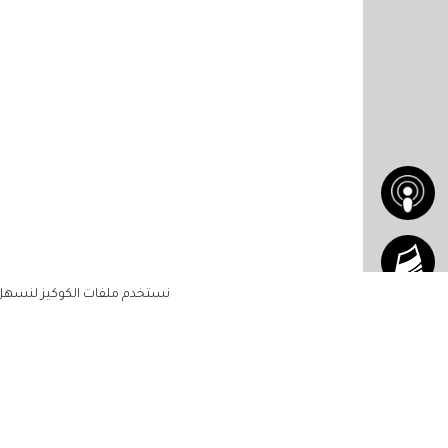
نستخدم ملفات الكوكيز لنسهل ع
الاشتراك للحصول على ملخ
أسبوعي على بريدك الإلكتروني
الرئيسية