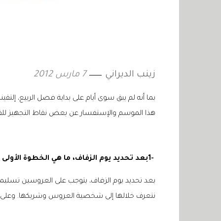
زينب الديراني
7 مارس 2012
بما أنه لم يبق سوى أيام على بداية فصل الربيع، إلت
هذا الموسم والإستفسار عن بعض نقاط التجهيز للف
1-
بعد تحديد يوم الزفاف، ما هي الخطوة الأولى 
بعد تحديد يوم الزفاف، يتوجب على العروسين تسليمنا
نتعرف خلالها إلى شخصية العروس وشريكها. وعلى