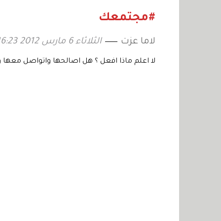
#مجتمعك
لاما عزت
الثلاثاء 6 مارس 2012 16:23
لا اعلم ماذا افعل ؟ هل اصالحها واتواصل معها و