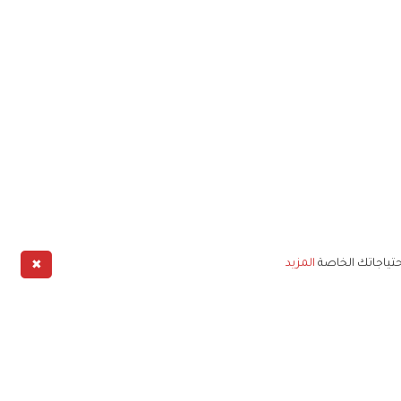
✖
حتياجاتك الخاصة
المزيد
طبيق
خليج