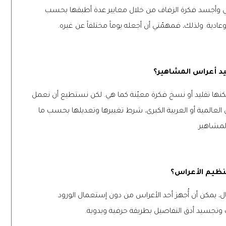
حي وأجسد فكرة الزفاف من خلال معايير عدة أطبقها بحسب
ية. ولذلك، فمهمّتي أن أجعله يوماً مختلفاً عن غيره
.
يد أعراس المشاهير؟
ا تقليد أو نسخ فكرة معيّنة كما هي. لكن نستطيع أن نعمل
 العالمية أو العربية الكبرى، شرط تغييرها وتعديلها بحسب ما
 المشاهير
.
تنظيم الأعراس؟
، يمكن أن أُجهز أحد الأعراس من دون إستعمال الورود
ت وتجسيد أدق التفاصيل بطريقة حرفية ويدوية
.