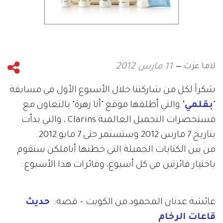
لاما عزت
11 مارس 2012
شكراً لكل من شاركتنا خلال الأسبوع الأول في مسابقة
"
بقلمي
" والتي أطلقها موقع "أنا زهرة" بالتعاون مع
مستحضرات التجميل العالمية Clarins ، والتي بدأت
بتاريخ 7 مارس 2012 وستستمر حتى 7 مايو 2012.
من بين الكتابات الجميلة التي خطتها أناملكن سنقوم
باختيار فائزتين في كل أسبوع، وفائزات هذا الأسبوع :
عائشة عدنان المحمود من الكويت – قصة:
حديث
قاعات الرخام