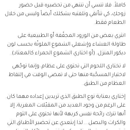
كاملاً. فلا تنسي أن تنتهي من تحضيره قبل حضور
زوجكِ، كي تتأنقي وتلفتيه بشكلك أيضاً وليس من خلال
الطعام فقط.
انثري بعض من الورود المجفّفة أو الطبيعية على
طاولة العشاء وإشعلي الشموع الملونّة بحسب لون
ديكور المنزل. (أو اختاري الشموع الحمراء كالمعتاد).
لا تختاري اللحوم التي تحتوي على عظام، وإنما توجّهي
لاختيار المسحّبة منها حتى لا تمضي الوقت في إلتقاط
العظام من الطبق.
إختاري بعناية نوع الطبق الذي تريدين إعداده مهما كان.
على الرغم من وجود العديد من المقبّلات المغرية، إلا
أنها تترك رائحة نفس كريهة لأنها تحتوي على الثوم
والكراث والبصل... لذا إبتعدي عن تحضير الأطباق التي