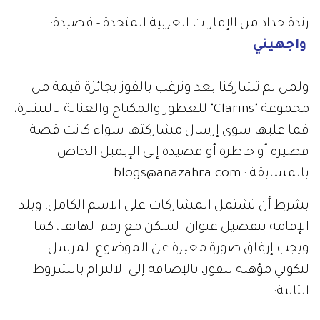
رندة حداد من الإمارات العربية المتحدة - قصيدة:
واجهيني
ولمن لم تشاركنا بعد وترغب بالفوز بجائزة قيمة من
مجموعة "Clarins" للعطور والمكياج والعناية بالبشرة،
فما عليها سوى إرسال مشاركتها سواء كانت قصة
قصيرة أو خاطرة أو قصيدة إلى الإيميل الخاص
بالمسابقة : blogs@anazahra.com
بشرط أن تشتمل المشاركات على الاسم الكامل، وبلد
الإقامة بتفصيل عنوان السكن مع رقم الهاتف، كما
ويجب إرفاق صورة معبرة عن الموضوع المرسل،
لتكوني مؤهلة للفوز، بالإضافة إلى الالتزام بالشروط
التالية: