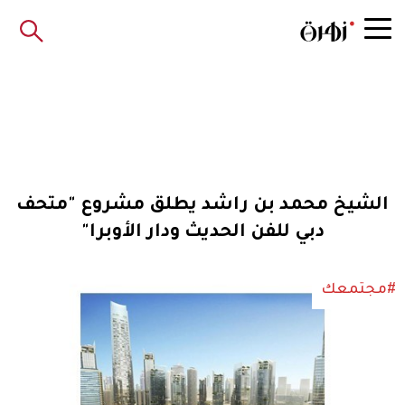
الشيخ محمد بن راشد يطلق مشروع "متحف
دبي للفن الحديث ودار الأوبرا"
#مجتمعك