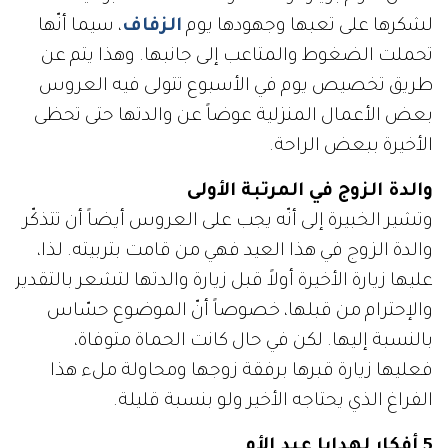
لشكرها على تعبها وجهودها يوم
الزفاف
، سيما أنّها
تحملت الضغوط والمتاعب إلى جانبها. وهذا يتم عن
طريق تخصيص يوم في الأسبوع تتولى فيه العروس
بعض الأعمال المنزلية عوضاً عن والدتها حتى تحظى
الأخيرة ببعض الراحة.
والدة الزوج في المرتبة الأولى
وتشير الخبيرة إلى أنّه يجب على العروس أيضاً أن تتذكّر
والدة الزوج في هذا العيد فهي من قامت بتربيته. لذا،
عليها زيارة الأخيرة أولاً قبل زيارة والدتها لتشعر بالتقدير
والإحترام من قبلها، خصوصاً أنّ الموضوع حسّاس
بالنسبة إليها. لكن في حال كانت الحماة متوفاة،
فعليها زيارة قبرها برفقة زوجها ومحاولة ملء هذا
الفراغ الذي يحتاجه الأخير ولو بنسبة قليلة.
5 أفكار لهدايا عيد الأم