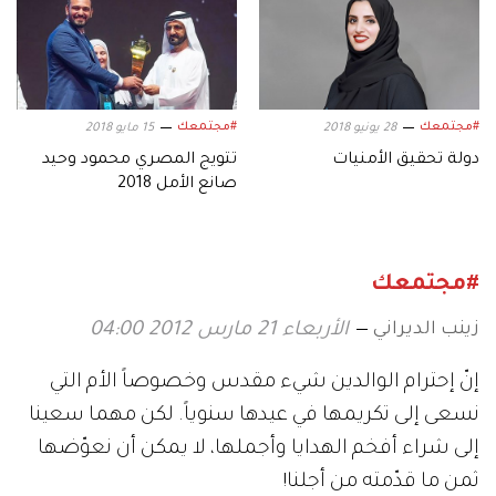
#مجتمعك
#مجتمعك
28 يونيو 2018
15 مايو 2018
دولة تحقيق الأمنيات
تتويج المصري محمود وحيد
صانع الأمل 2018
#مجتمعك
زينب الديراني
الأربعاء 21 مارس 2012 04:00
إنّ إحترام الوالدين شيء مقدس وخصوصاً الأم التي
نسعى إلى تكريمها في عيدها سنوياً. لكن مهما سعينا
إلى شراء أفخم الهدايا وأجملها، لا يمكن أن نعوّضها
ثمن ما قدّمته من أجلنا!