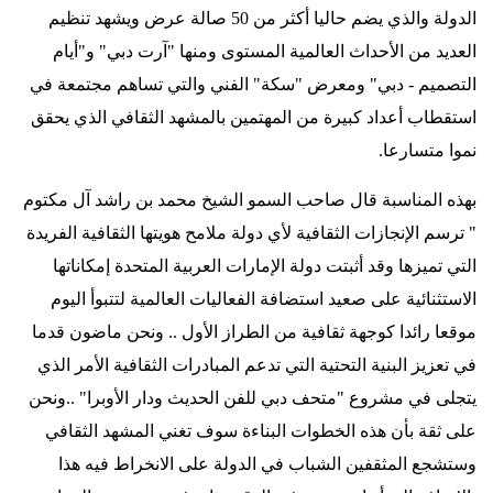
الدولة والذي يضم حاليا أكثر من 50 صالة عرض ويشهد تنظيم
العديد من الأحداث العالمية المستوى ومنها "آرت دبي" و"أيام
التصميم - دبي" ومعرض "سكة" الفني والتي تساهم مجتمعة في
استقطاب أعداد كبيرة من المهتمين بالمشهد الثقافي الذي يحقق
نموا متسارعا
.
بهذه المناسبة قال صاحب السمو الشيخ محمد بن راشد آل مكتوم
" ترسم الإنجازات الثقافية لأي دولة ملامح هويتها الثقافية الفريدة
التي تميزها وقد أثبتت دولة الإمارات العربية المتحدة إمكاناتها
الاستثنائية على صعيد استضافة الفعاليات العالمية لتتبوأ اليوم
موقعا رائدا كوجهة ثقافية من الطراز الأول .. ونحن ماضون قدما
في تعزيز البنية التحتية التي تدعم المبادرات الثقافية الأمر الذي
يتجلى في مشروع "متحف دبي للفن الحديث ودار الأوبرا" ..ونحن
على ثقة بأن هذه الخطوات البناءة سوف تغني المشهد الثقافي
وستشجع المثقفين الشباب في الدولة على الانخراط فيه هذا