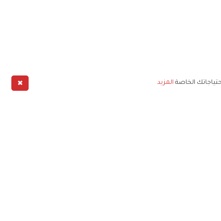
✖
حتياجاتك الخاصة
المزيد
طبيق
خليج