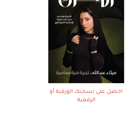
احصل على نسختك الورقية أو
الرقمية