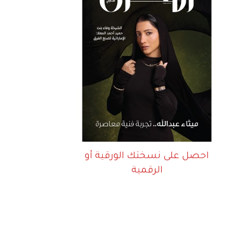
احصل على نسختك الورقية أو
الرقمية