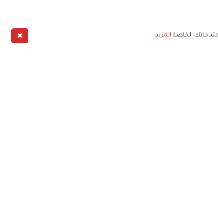
✖
حتياجاتك الخاصة
المزيد
طبيق
خليج