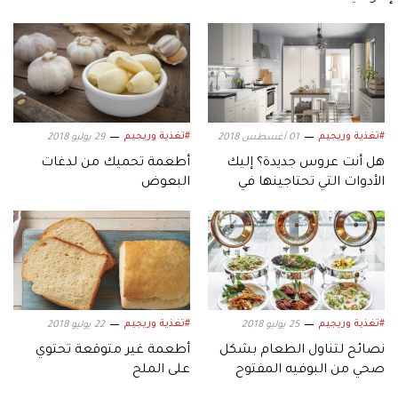
#تغذية وريجيم
#تغذية وريجيم
01 أغسطس 2018
29 يوليو 2018
هل أنت عروس جديدة؟ إليك
أطعمة تحميك من لدغات
الأدوات التي تحتاجينها في
البعوض
المطبخ
#تغذية وريجيم
#تغذية وريجيم
25 يوليو 2018
22 يوليو 2018
نصائح لتناول الطعام بشكل
أطعمة غير متوقعة تحتوي
صحي من البوفيه المفتوح
على الملح