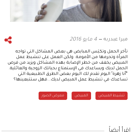
ميرا عبدربه
4 مايو 2016
تأخر الحمل وتكيَس المبايض هي بعض المشاكل التي تواجه
المرأة وتحرمها من الأمومة. ولكن العمل على تنشيط عمل
المبيض يخفف من خطر الإصابة بهذه المشاكل ويزيد من فرص
الحمل لديك ويساعدك في الإستمتاع بحياتك الزوجية والعائلية.
“أنا زهرة" اليوم تقدم لك اليوم بعض الطرق الطبيعية التي
تساعدك في تنشيط عمل المبيض لديك...فهل ستتبعينها؟
تنشيط المبيض
المبيض
معرض الصور
إقرأ أيضاً