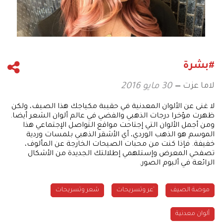
#بشرة
لاما عزت
30 مايو 2016
لا غنى عن الألوان المعدنية في حقيبة مكياجك هذا الصيف، ولكن
ظهرت مؤخرا درجات الذهبي والفضي في عالم ألوان الشعر أيضا.
ومن أجمل الألوان التي إجتاحت مواقع التواصل الإجتماعي هذا
الموسم هو الذهب الوردي، أي الأشقر الذهبي بلمسات وردية
خفيفة. فإذا كنت من محبات الصيحات الخارجة عن المألوف،
تصفحي المعرض وإستلهمي إطلالتك الجديدة من الأشكال
الرائعة في ألبوم الصور.
موضة الصيف
ِعر وتسريحات
شعر وتسريحات
ألوان معدنية