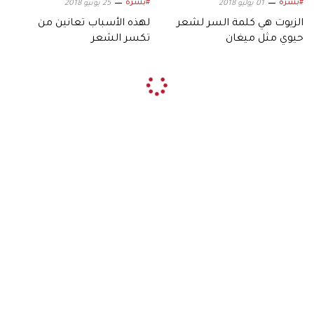
#بشرة
#بشرة
01 يوليو 2018
25 يونيو 2018
الزيوت هي كلمة السر لشعر
لهذه الأسباب تعانين من
حيوي مثل ميغان
تكسر الشعر