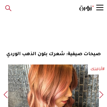
صيحات صيفية: شعرك بلون الذهب الوردي
#أناقتك