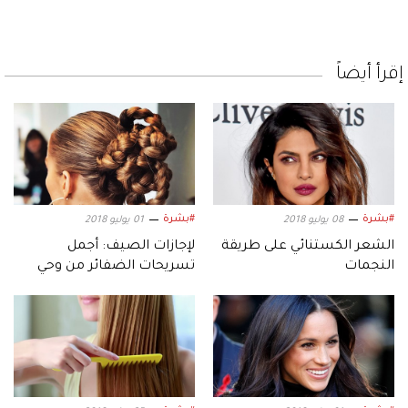
إقرأ أيضاً
#بشرة
#بشرة
08 يوليو 2018
01 يوليو 2018
الشعر الكستنائي على طريقة
لإجازات الصيف: أجمل
النجمات
تسريحات الضفائر من وحي
النجمات