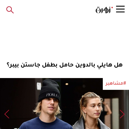
هل هايلي بالدوين حامل بطفل جاستن بيبر؟
#مشاهير