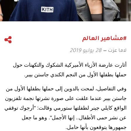
#مشاهير العالم
لاما عزت
28 يوليو 2019
أثارت عارضة الأزياء الأميركية الشكوك والتكهنات حول
حملها بطفلها الأول من النجم الكندي جاستن بيبر.
وفي التفاصيل، لمحت بالدوين إلى حملها بطفلها الأول من
جاستن بيبر عندما علقت على صورة نشرتها نجمة تلفزيون
الواقع كايلي جينر لطفلتها ستورمي وقالت: "أرجوك توقفي
عن نشر حمى الأطفال.. إنها الأجمل". وهو ما جعل
جمهورها يتوقعون بأنها حامل.