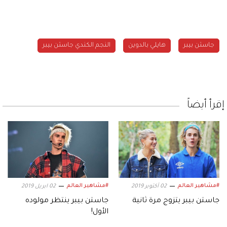
جاستن بيبر
هايلي بالدوين
النجم الكندي جاستن بيبر
إقرأ أيضاً
#مشاهير العالم
#مشاهير العالم
02 أكتوبر 2019
02 ابريل 2019
جاستن بيبر يتزوج مرة ثانية
جاستن بيبر ينتظر مولوده
الأول!