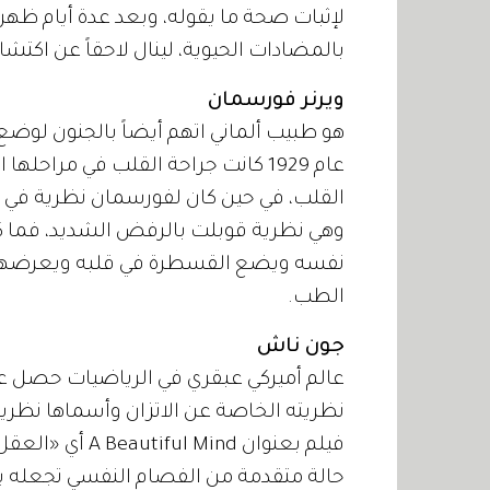
لإثبات صحة ما يقوله، وبعد عدة أيام ظه
بالمضادات الحيوية، لينال لاحقاً عن اكتش
ويرنر فورسمان
هو طبيب ألماني اتهم أيضاً بالجنون لوضع
عام 1929 كانت جراحة القلب في مراحل
القلب، في حين كان لفورسمان نظرية في إ
وهي نظرية قوبلت بالرفض الشديد، فما كا
نفسه ويضع القسطرة في قلبه ويعرضها على
الطب.
جون ناش
نظريته الخاصة عن الاتزان وأسماها نظرية 
فيلم بعنوان ind
حالة متقدمة من الفصام النفسي تجعله ي