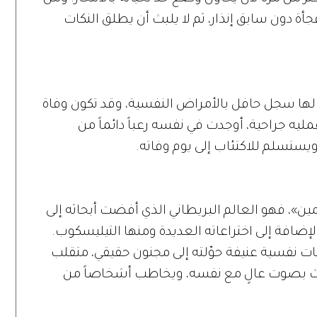
جأة دون سابق إنذار، ثم لا يلبث أن يطلق النكات
لها سجل حافل بالأمراض النفسية، وقد تكون وفاة
يه جراحية، أوجدت في نفسه رعباً دائماً من
يستسلم للاكتئاب إلى يوم وفاته.
»، فهو العالم البريطاني الذي أفضت أبحاثه إلى
الإضافة إلى اختراعاته العديدة ومنها التيليسكوب.
ات نفسية عنيفة حوّلته إلى مجنون حقيقي، متقلب
ث بصوت عالٍ مع نفسه، ويخاطب أشخاصاً من