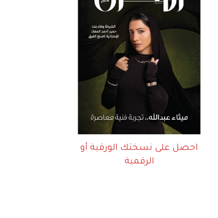
احصل على نسختك الورقية أو
الرقمية