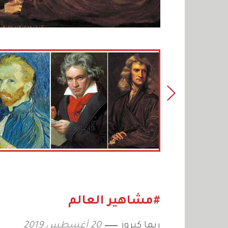
#مشاهير العالم
ريما كيروز
20 أغسطس 2019