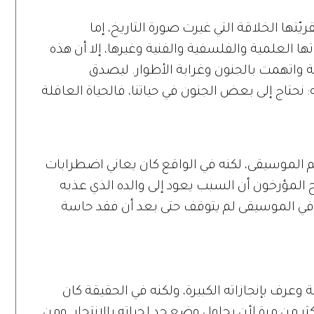
تها الخلاقة التي غيرت صورة التاريخ، إما
ا العلمية والفلسفية والفنية وغيرها، إلا أن هذه
اتهمت بالجنون وغرابة الأطوار. ليصدق
 نحتاج إلى بعض الجنون في حياتنا، فالحياة العاقلة
لم الموسيقى، لكنه في الواقع كان يعاني اضطرابات
 المؤرخون أن السبب يعود إلى والده الذي عذبه
فن في الموسيقى لم يتوقف حتى بعد أن فقد حاسة
دة الأميركية وعرف بإنجازاته الكبيرة، ولكنه في الحقيقة كان
كثر من مرة لأن يحاول وضع حد لحياته بالانتحار. ومن