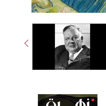
جون ناش