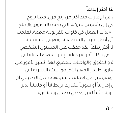
أكثر إبداعاً
في الإمارات منذ أكثر من ربع قرن، فهنا تزوج
 إلى تأسيس شركته التي تهتم بالتصوير والإنتاج
ل: «بدأت العمل في قنوات تلفزيونية مهمة، تعلمت
 أن أدخل تجربتي الشخصية، وبهرتني التنافسية
منا أكثر إبداعاً، لقد حققت على المستوى الشخصي
ي مكان آخر غير دولة الإمارات، هذه الدولة التي
الحقوق والواجبات للجميع، لهذا تسير الأمور على
 «الأمر المهم الآخر هو البيئة الأسرية التي
ن ومقيمين على اختلاف جنسياتهم، فمن الطبيعي أن
اراتياً أو سورياً يشارك بريطانياً أو فلبينياً يدير
لوية دائماً لمن يعطي بصدق وإخلاص».
مان