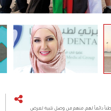
وطناً دائماً لهم، منهم من وصل تلبية لعرض