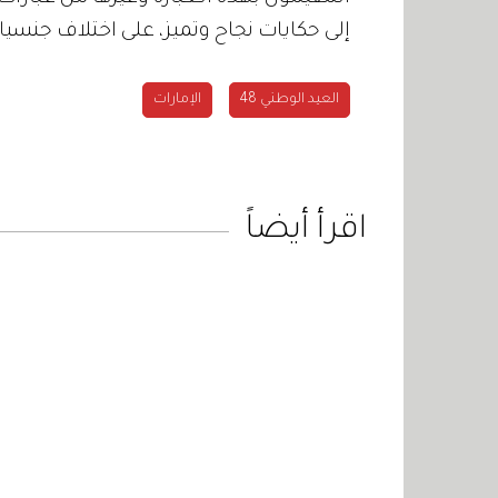
إلى حكايات نجاح وتميز، على اختلاف جنسيا
العيد الوطني 48
الإمارات
اقرأ أيضاً