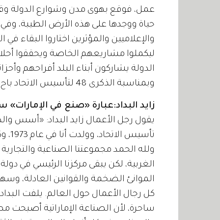
عمل، فوقع بهوى مدن وشوارع الدولة وقرر 
حياة ووجدها على هذه الأرض الطيبة، وفي ن
والإعلاميين والمؤثرين اختاروا البقاء في 
ليكملوا مشاريعهم الخاصة ويحققوا أحلا
الدولة يشاركون أبناء البلد أفراحهم وأ
وبمناسبة الذكرى 48 لتأسيس الاتحاد باح مقيمون بمحبتهم لدولة الإمارات.
زايد البداد:عبارة «صنع في الإمارات» س
تأسيس
ولله الحمد مجموعتنا الصناعية والتجارية
الغربية، لكن يبقى مركزنا الرئيسي في دولة
الموانئ الضخمة والقوانين العادلة، وسهو
كل رجال الأعمال حول العالم. يلفت البداد
ساحرة، لأن الصناعة الإماراتية أصبحت مص