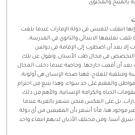
ة بالمنتج والمحتوى.
ت
إنها انتقلت للعيش في دولة الإمارات عندما بلغت
 تلقت تعليمها الابتدائي والثانوي في المدرسة،
ات إلا بعد أن اضطرت إلى الإقامة في دولتين
 والتخصص في مجال طب الأسنان، وتقول عن تلك
رات بعد أن أقمت خارجها، وخاصة عندما دخلت المجال
بة ومتلقية للعلاج، فهنا صحة الإنسان هي أولوية،
واطن والمقيم على حد سواء، وهذا ينبع من احترام
ومات الحياة والكرامة الإنسانية، والأهم من ذلك
لإمارات، بل على العكس فنحن نشعر بالغربة عندما
ير موجود هنا، فأنا أشعر بأن المقيمين من أي دولة
أو شرق آسيا، ومن مختلف الأديان لديهم انتماء واحد