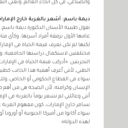
والصناعي، في كل أنحاء العالم، وتعني الثق
ديمة باسم: أشعر بالغربة خارج الإمارا
تقول طبيبة الأسنان الدكتورة ديمة باسم، 
عامها الأول برفقة أفراد أسرتها، وكأي فتاة
لكنها لم تكن تعرف قيمة الحياة في الإمار
مختلفتين لاستكمال دراستها الجامعية،
التجربتين: «أدركت قيمة الحياة في الإما
الطبي، لأنني أعرف أهمية هذا الجانب كطبي
سواء في القطاع الحكومي أو الخاص، وللم
الإنسان وكرامته، لأن الصحة هي من أهم مق
أنني وعائلتي لم نشعر يوماً بالغربة في ا
نسافر خارج الإمارات، كون مفهوم الغربة غ
سواء أكانوا من أميركا الجنوبية أو أوروبا 
لهذه الدولة».