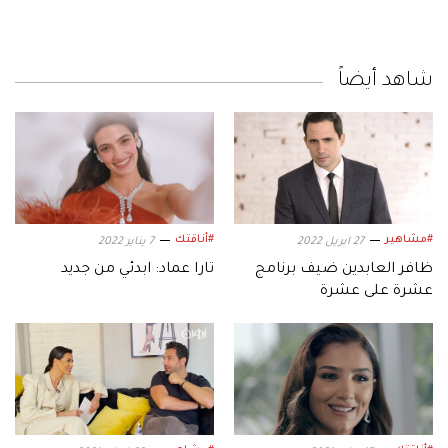
شاهد أيضاً
#مشاهير
#أناقتك
27 ابريل 2022
7 يناير 2022
ظافر العابدين ضيف برنامج
تارا عماد: ابدئي من جديد
عشرة على عشرة