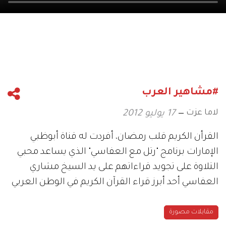
#مشاهير العرب
لاما عزت
17 يوليو 2012
القرأن الكريم قلب رمضان، أفردت له قناة أبوظبي
الإمارات برنامج "رتل مع العفاسي" الذي يساعد محبي
التلاوة على تجويد قراءاتهم على يد السيخ مشاري
العفاسي أحد أبرز قراء القرآن الكريم في الوطن العربي
مقابلات مصورة