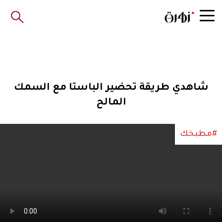
شاهدي طريقة تحضير الباستا مع السمك
المالح
#مطبخك