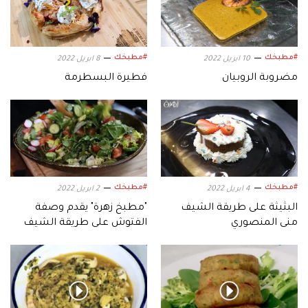
#مطبخك
#مطبخك
10 ابريل 2022
8 ابريل 2022
مضروبة الروبيان
فطيرة البسطرمة
#مطبخك
#مطبخك
4 ابريل 2022
2 ابريل 2022
البثيثة على طريقة الشيف
"مطبخ زهرة" يقدم وصفة
منى المنصوري
الفتوش على طريقة الشيف
شربل عقيقي