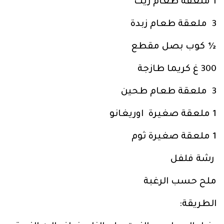
1 ملعقة طعام زيت
3 ملعقة طعام زبدة
½ كوب بصل مقطع
300 غ كريما طازجة
3 ملعقة طعام طحين
1 ملعقة صغيرة اوريغانو
1 ملعقة صغيرة ثوم
رشة فلفل
ملح حسب الرغبة
الطريقة: