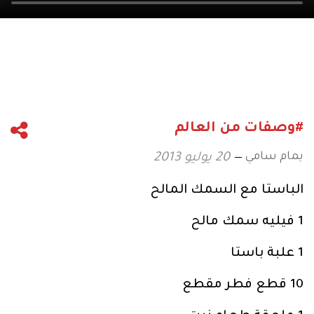
#وصفات من العالم
يمام سامي
20 يوليو 2013
الباستا مع السمك المالح
1 فيليه سمك مالح
1 علبة باستا
10 قطع فطر مقطع