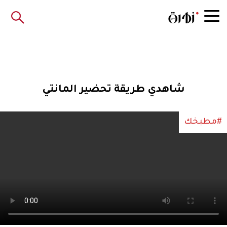
شاهدي طريقة تحضير المانتي
#مطبخك