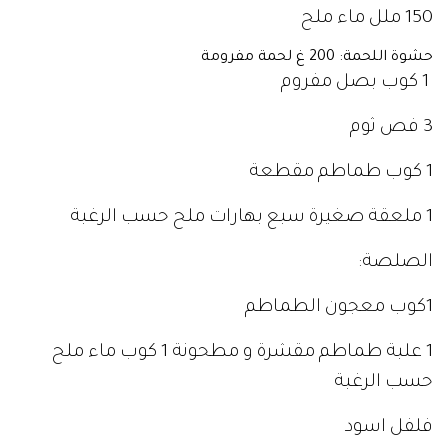
150 ملل ماء ملح
حشوة اللحمة: 200 غ لحمة مفرومة
1 كوب بصل مفروم
3 فص ثوم
1 كوب طماطم مقطعة
1 ملعقة صغيرة سبع بهارات ملح حسب الرغبة
الصلصة:
1كوب معجون الطماطم
1 علبة طماطم مقشرة و مطحونة 1 كوب ماء ملح
حسب الرغبة
فلفل اسود