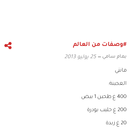
#وصفات من العالم
يمام سامي
25 يوليو 2013
مانتي
العجينة:
400 غ طحين 1 بيض
200 غ حليب بودرة
20 غ زبدة