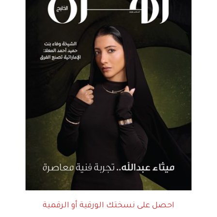
احصل على نسختك الورقية أو الرقمية