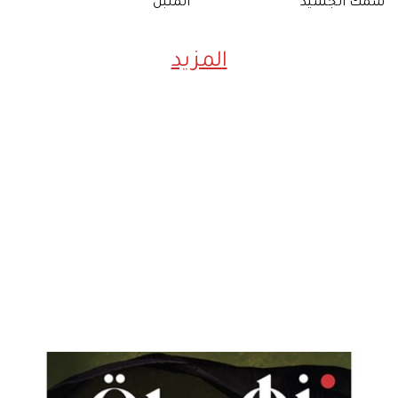
سمك الجشيد
المتبل
المزيد