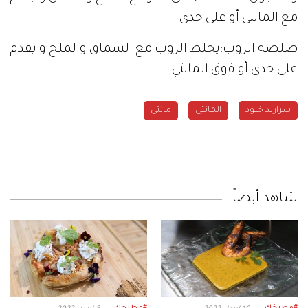
مع المانتي أو على حدى
صلصة الروب:يخلط الروب مع السماق والملح و يقدم
على حدى أو فوق المانتي
سراريد خلود
المانتي
مانتي
شاهد أيضاً