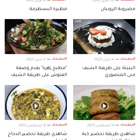
#مطبخك
#مطبخك
10 ابريل 2022
8 ابريل 2022
مضروبة الروبيان
فطيرة البسطرمة
#مطبخك
#مطبخك
4 ابريل 2022
2 ابريل 2022
البثيثة على طريقة الشيف
"مطبخ زهرة" يقدم وصفة
منى المنصوري
الفتوش على طريقة الشيف
شربل عقيقي
#مطبخك
#مطبخك
9 أغسطس 2013
8 أغسطس 2013
شاهدي طريقة تحضير كبة
شاهدي طريقة تحضير الدجاج