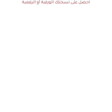
احصل على نسختك الورقية أو الرقمية