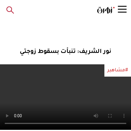
نور الشريف: تنبأت بسقوط زوجتي
#مشاهير