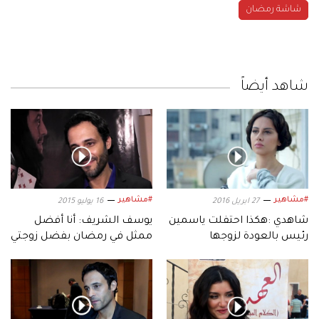
شاشة رمضان
شاهد أيضاً
#مشاهير
#مشاهير
27 ابريل 2016
16 يوليو 2015
شاهدي :هكذا احتفلت ياسمين
يوسف الشريف: أنا أفضل
رئيس بالعودة لزوجها
ممثل في رمضان بفضل زوجتي