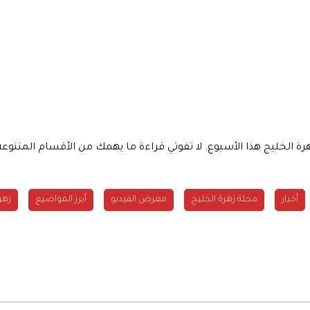
هرة الخليج هذا الأسبوع. لا تفوتي قراءة ما يهمك من الأقسام المت
أخبار
مجلة زهرة الخليج
معرض الفيديو
أبرز المواضيع
زهر