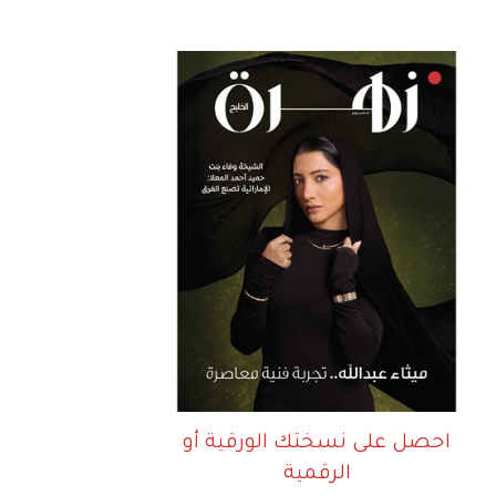
احصل على نسختك الورقية أو
الرقمية