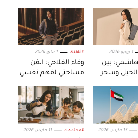
1 يونيو 2026
1 مايو 2026
#أناقتك
هاشمي: بين
وفاء الفلاحي: الفن
لخيل وسحر
مساحتي لفهم نفسي
15 مارس 2026
11 مارس 2026
#مجتمعك