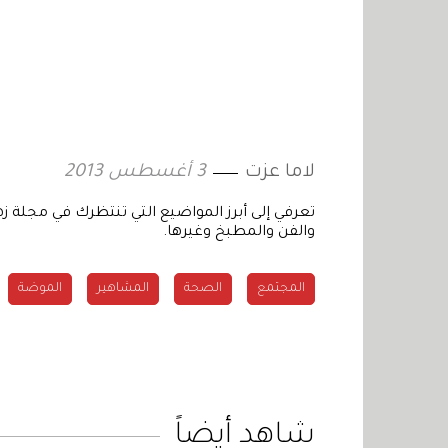
لاما عزت
3 أغسطس 2013
تعرفي إلى أبرز المواضيع التي تنتظرك في مجلة ز
والفن والمطبخ وغيرها.
المجتمع
الصحة
المشاهير
الموضة
شاهد أيضاً