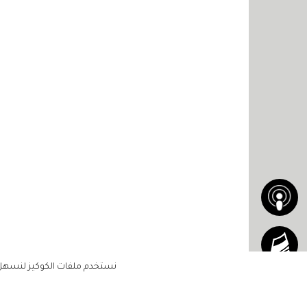
نستخدم ملفات الكوكيز لنسهل ع